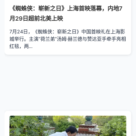
《蜘蛛侠：崭新之日》上海首映落幕，内地7
月29日超前北美上映
7月24日，《蜘蛛侠：崭新之日》中国首映礼在上海影
城举行。主演“荷兰弟”汤姆·赫兰德与赞达亚手牵手亮相
红毯，两...