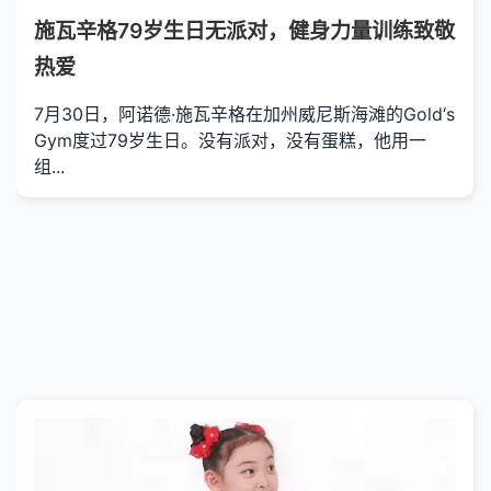
施瓦辛格79岁生日无派对，健身力量训练致敬
热爱
7月30日，阿诺德·施瓦辛格在加州威尼斯海滩的Gold‘s
Gym度过79岁生日。没有派对，没有蛋糕，他用一
组...