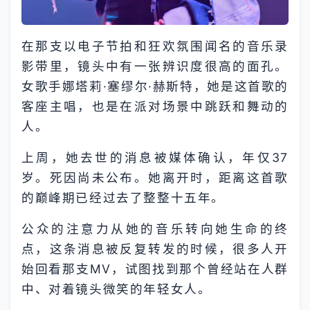
在那支以电子节拍和狂欢氛围闻名的音乐录
影带里，镜头中有一张辨识度很高的面孔。
女歌手娜塔莉·塞缪尔·赫斯特，她是这首歌的
客座主唱，也是在派对场景中跳跃和舞动的
人。
上周，她去世的消息被媒体确认，年仅37
岁。死因尚未公布。她离开时，距离这首歌
的巅峰期已经过去了整整十五年。
公众的注意力从她的音乐转向她生命的终
点，这条消息被反复转发的时候，很多人开
始回看那支MV，试图找到那个曾经站在人群
中、对着镜头微笑的年轻女人。