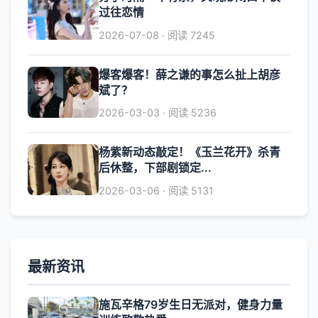
过往恋情
2026-07-08 · 阅读 7245
爆客爆客！薛之谦的事怎么扯上胡彦
斌了？
2026-03-03 · 阅读 5236
杨紫新动态敲定！《玉兰花开》杀青
后休整，下部剧锁定...
2026-03-06 · 阅读 5131
最新资讯
施瓦辛格79岁生日无派对，健身力量