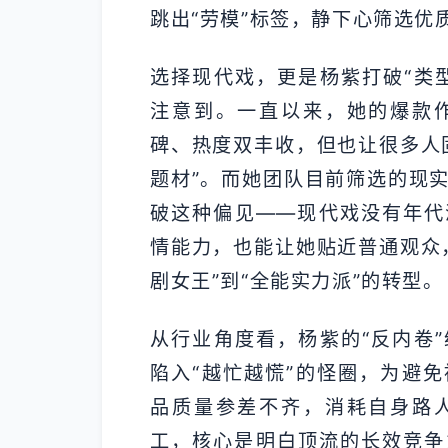
跳出“劳模”标签，静下心筛选优
选择现代戏，更是杨紫打破“类
注意到。一直以来，她的爆款
碑、热度双丰收，但也让很多人
题材”。而她团队目前筛选的现
破这种偏见——现代戏没有年代
情能力，也能让她贴近普通观众
剧女王”到“全能实力派”的转型。
从行业角度看，杨紫的“反内卷
陷入“越忙越慌”的怪圈，为避
品质量参差不齐，消耗自身路
工，核心是明白顶流的长效竞争