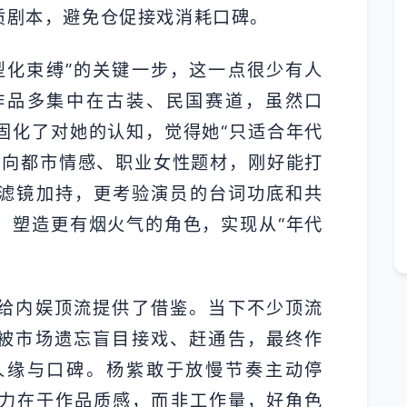
质剧本，避免仓促接戏消耗口碑。
型化束缚”的关键一步，这一点很少有人
作品多集中在古装、民国赛道，虽然口
固化了对她的认知，觉得她“只适合年代
实向都市情感、职业女性题材，刚好能打
滤镜加持，更考验演员的台词功底和共
，塑造更有烟火气的角色，实现从“年代
”给内娱顶流提供了借鉴。当下不少顶流
免被市场遗忘盲目接戏、赶通告，最终作
人缘与口碑。杨紫敢于放慢节奏主动停
力在于作品质感，而非工作量，好角色