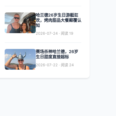
哈兰德26岁生日游艇狂
欢，烤肉甜品大餐颠覆认
知
2026-07-24 · 阅读 19
赛场杀神哈兰德，26岁
生日甜度直接超标
2026-07-22 · 阅读 24