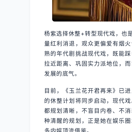
杨紫选择休整+转型现代戏，也
量红利消退，观众更偏爱有烟火
熟的年代剧挑战现代戏，既能踩
拉近距离、巩固实力派地位，而
发展的底气。
目前，《玉兰花开君再来》已进
的休整计划将同步启动，现代戏
都规划清晰，不盲目内卷、不消
种清醒的规划，正是她在娱乐圈
多内娱顶流借鉴。