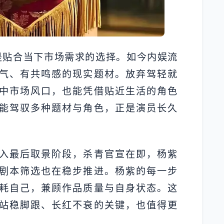
是贴合当下市场需求的选择。如今内娱流
气、有共鸣感的现实题材。放弃驾轻就
中市场风口，也能凭借贴近生活的角色
能驾驭多种题材与角色，正是演员长久
入最后取景阶段，杀青官宣在即，杨紫
剧本筛选也在稳步推进。杨紫的每一步
耗自己，兼顾作品质量与自身状态。这
站稳脚跟、长红不衰的关键，也值得更