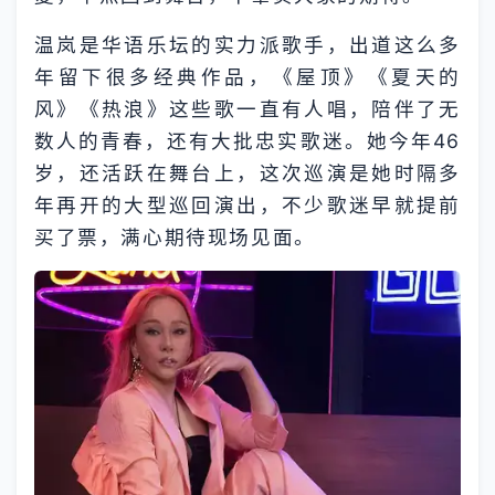
温岚是华语乐坛的实力派歌手，出道这么多
年留下很多经典作品，《屋顶》《夏天的
风》《热浪》这些歌一直有人唱，陪伴了无
数人的青春，还有大批忠实歌迷。她今年46
岁，还活跃在舞台上，这次巡演是她时隔多
年再开的大型巡回演出，不少歌迷早就提前
买了票，满心期待现场见面。