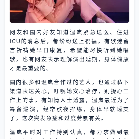
网友和圈内好友知道温岚紧急送医、住进
ICU的消息后，都纷纷送上祝福。有歌迷留
言祈祷她早日康复，希望能尽快听到她唱
歌，也有网友表示理解演出延期，身体健康
才是最重要的。
圈内很多和温岚合作过的艺人，也通过私下
渠道表达关心，叮嘱她安心治疗，别操心工
作上的事。有知情人士透露，温岚最近为了
筹备巡演，经常熬夜排练，身体早就透支
了，这次突发急症和过度劳累有关。
温岚平时对工作特别认真，都力求做到最