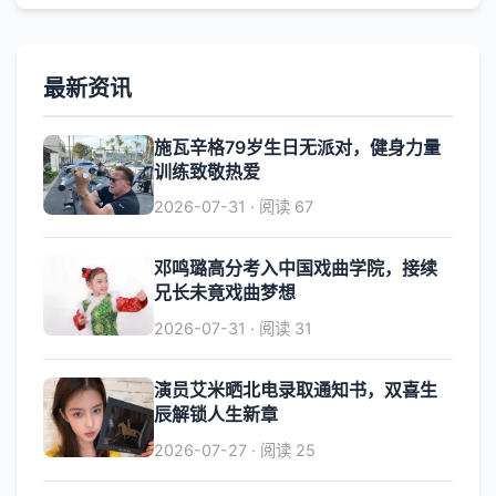
最新资讯
施瓦辛格79岁生日无派对，健身力量
训练致敬热爱
2026-07-31 · 阅读 67
邓鸣璐高分考入中国戏曲学院，接续
兄长未竟戏曲梦想
2026-07-31 · 阅读 31
演员艾米晒北电录取通知书，双喜生
辰解锁人生新章
2026-07-27 · 阅读 25