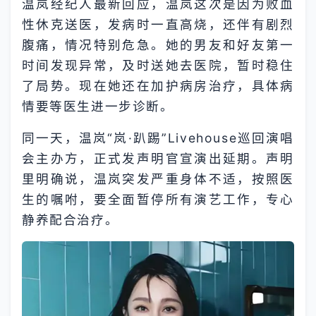
温岚经纪人最新回应，温岚这次是因为败血
性休克送医，发病时一直高烧，还伴有剧烈
腹痛，情况特别危急。她的男友和好友第一
时间发现异常，及时送她去医院，暂时稳住
了局势。现在她还在加护病房治疗，具体病
情要等医生进一步诊断。
同一天，温岚“岚·趴踢”Livehouse巡回演唱
会主办方，正式发声明官宣演出延期。声明
里明确说，温岚突发严重身体不适，按照医
生的嘱咐，要全面暂停所有演艺工作，专心
静养配合治疗。