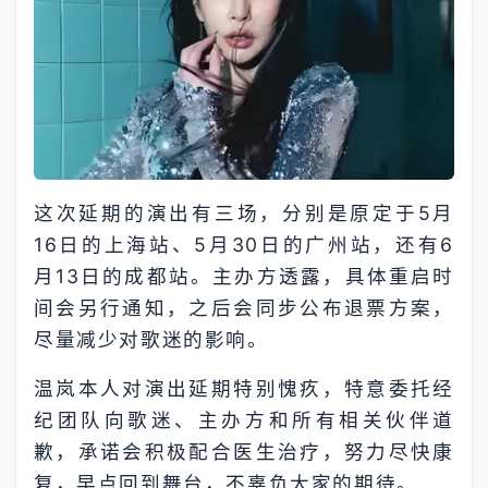
这次延期的演出有三场，分别是原定于5月
16日的上海站、5月30日的广州站，还有6
月13日的成都站。主办方透露，具体重启时
间会另行通知，之后会同步公布退票方案，
尽量减少对歌迷的影响。
温岚本人对演出延期特别愧疚，特意委托经
纪团队向歌迷、主办方和所有相关伙伴道
歉，承诺会积极配合医生治疗，努力尽快康
复，早点回到舞台，不辜负大家的期待。