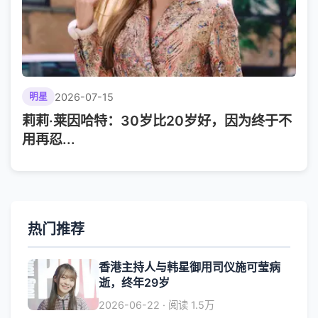
2026-07-15
明星
莉莉·莱因哈特：30岁比20岁好，因为终于不
用再忍...
热门推荐
香港主持人与韩星御用司仪施可莹病
逝，终年29岁
2026-06-22 · 阅读 1.5万