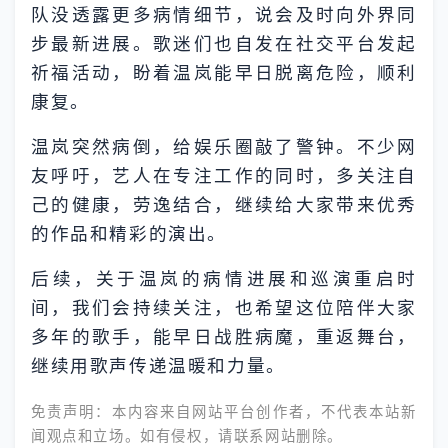
队没透露更多病情细节，说会及时向外界同
步最新进展。歌迷们也自发在社交平台发起
祈福活动，盼着温岚能早日脱离危险，顺利
康复。
温岚突然病倒，给娱乐圈敲了警钟。不少网
友呼吁，艺人在专注工作的同时，多关注自
己的健康，劳逸结合，继续给大家带来优秀
的作品和精彩的演出。
后续，关于温岚的病情进展和巡演重启时
间，我们会持续关注，也希望这位陪伴大家
多年的歌手，能早日战胜病魔，重返舞台，
继续用歌声传递温暖和力量。
免责声明：本内容来自网站平台创作者，不代表本站新
闻观点和立场。如有侵权，请联系网站删除。