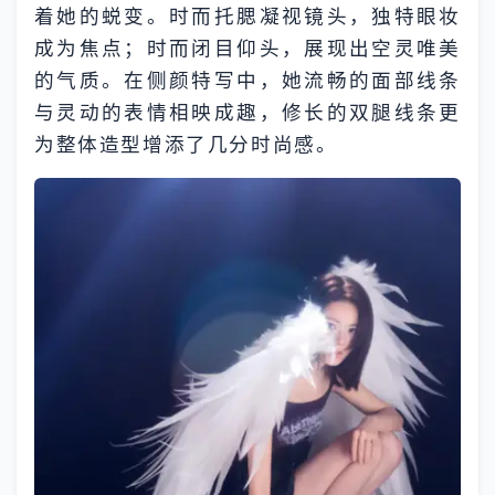
着她的蜕变。时而托腮凝视镜头，独特眼妆
成为焦点；时而闭目仰头，展现出空灵唯美
的气质。在侧颜特写中，她流畅的面部线条
与灵动的表情相映成趣，修长的双腿线条更
为整体造型增添了几分时尚感。