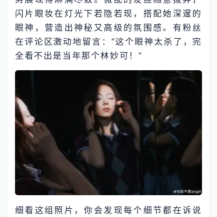
闪片眼妆在灯光下若隐若现，搭配她深邃的
眼神，营造出神秘又高级的氛围感。有粉丝
在评论区激动地留言：“这个眼神太杀了，完
全看不出是当年那个林妙可！”
细看这组照片，你会发现每个细节都在诉说