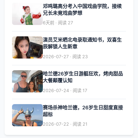
邓鸣璐高分考入中国戏曲学院，接续
兄长未竟戏曲梦想
6天前 · 阅读 27
演员艾米晒北电录取通知书，双喜生
辰解锁人生新章
2026-07-27 · 阅读 23
哈兰德26岁生日游艇狂欢，烤肉甜品
大餐颠覆认知
2026-07-24 · 阅读 17
赛场杀神哈兰德，26岁生日甜度直接
超标
2026-07-22 · 阅读 21