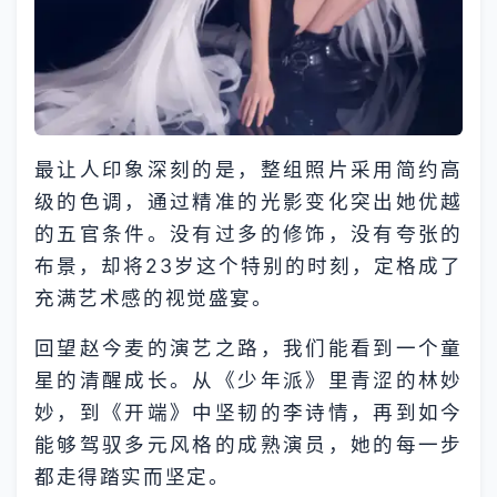
最让人印象深刻的是，整组照片采用简约高
级的色调，通过精准的光影变化突出她优越
的五官条件。没有过多的修饰，没有夸张的
布景，却将23岁这个特别的时刻，定格成了
充满艺术感的视觉盛宴。
回望赵今麦的演艺之路，我们能看到一个童
星的清醒成长。从《少年派》里青涩的林妙
妙，到《开端》中坚韧的李诗情，再到如今
能够驾驭多元风格的成熟演员，她的每一步
都走得踏实而坚定。