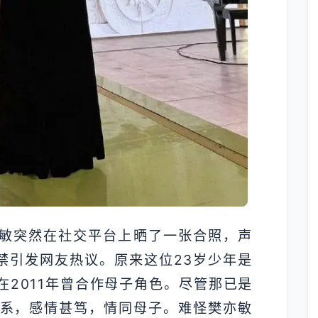
敏突然在社交平台上晒了一张合照，声
禁引发网友热议。原来这位23岁少年是
2011年曾合作母子角色。尽管那已是
联系，感情甚笃，情同母子。难怪樊亦敏