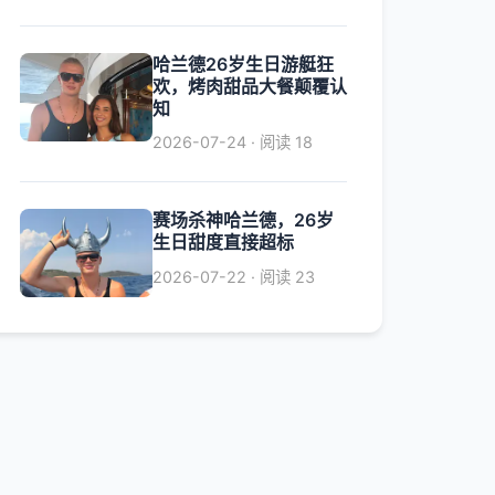
哈兰德26岁生日游艇狂
欢，烤肉甜品大餐颠覆认
知
2026-07-24 · 阅读 18
赛场杀神哈兰德，26岁
生日甜度直接超标
2026-07-22 · 阅读 23