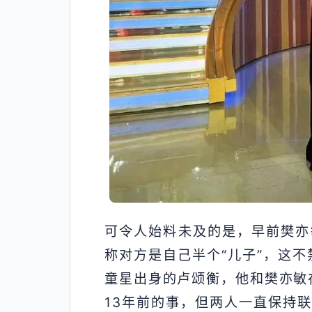
可令人始料未及的是，早前樊亦
称对方是自己半个“儿子”，这不
童星出身的卢颂衡，他和樊亦敏在
13年前的事，但两人一直保持