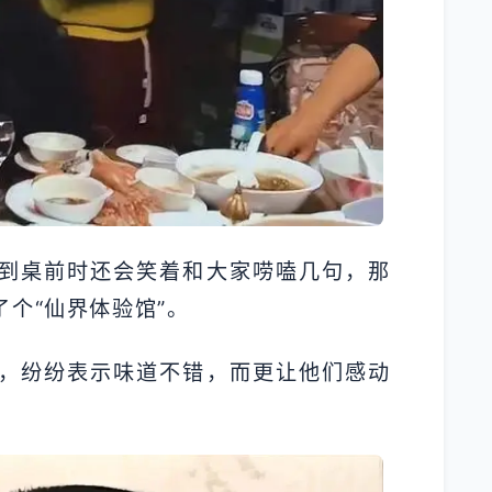
到桌前时还会笑着和大家唠嗑几句，那
个“仙界体验馆”。
，纷纷表示味道不错，而更让他们感动