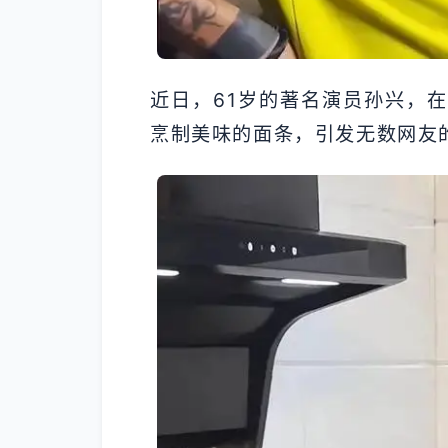
近日，61岁的著名演员孙兴，
烹制美味的面条，引发无数网友