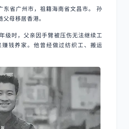
生于广东省广州市，祖籍海南省文昌市。 孙
随父母移居香港。
年级时，父亲因手臂被压伤无法继续工
来赚钱养家。他曾经做过纺织工、搬运