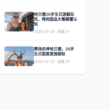
哈兰德26岁生日游艇狂
欢，烤肉甜品大餐颠覆认
知
2026-07-24 · 阅读 21
赛场杀神哈兰德，26岁
生日甜度直接超标
2026-07-22 · 阅读 27