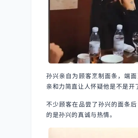
孙兴亲自为顾客烹制面条，端面
亲和力简直让人怀疑他是不是开了
不少顾客在品尝了孙兴的面条后
的是孙兴的真诚与热情。