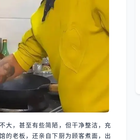
不大，甚至有些简陋，但干净整洁，充
馆的老板，还亲自下厨为顾客煮面，出