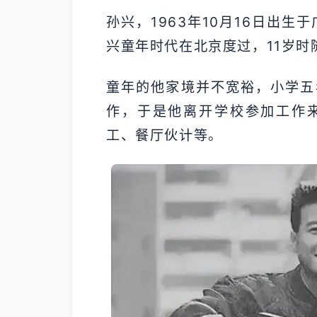
孙兴，1963年10月16日出
兴童年时代在北京度过，11岁时
童年的他家境并不宽裕，小学五
作，于是他离开学校参加工作
工、餐厅伙计等。