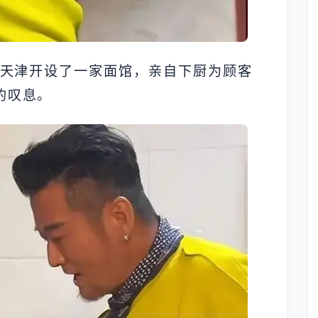
在天津开设了一家面馆，亲自下厨为顾客
的叹息。