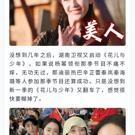
没想到几年之后，湖南卫视又启动《花儿与
少年》。如果说杨幂领衔那季节目不痛不
痒，无功无过，那迪丽热巴辛芷蕾秦岚秦海
璐等人参加那季节目还算成功。只是没想到
新一季的《花儿与少年》又翻车了，感觉很
快要糊掉了。