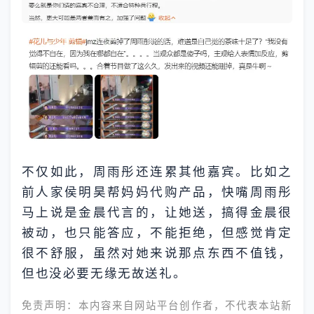
不仅如此，周雨彤还连累其他嘉宾。比如之
前人家侯明昊帮妈妈代购产品，快嘴周雨彤
马上说是金晨代言的，让她送，搞得金晨很
被动，也只能答应，不能拒绝，但感觉肯定
很不舒服，虽然对她来说那点东西不值钱，
但也没必要无缘无故送礼。
免责声明：本内容来自网站平台创作者，不代表本站新