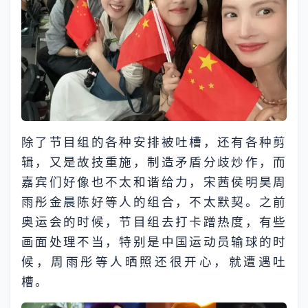
除了节目组的各种安排被吐槽，还有各种剪
辑，又是故技重施，制造矛盾分歧炒作，而
嘉宾们好像也不太和谐给力，宋茜侯明昊周
雨彤金晨陈好等人的组合，不太默契。之前
奥运会的时候，节目组去打卡蹭热度，有些
画面处理不当，特别是中国运动员输球的时
候，周雨彤等人晒照还很开心，就遭遇吐
槽。