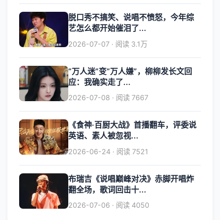
脱口秀不搞笑、说唱不愤怒，今年综
艺怎么都开始催泪了...
2026-07-07 · 阅读 3.1万
“万人迷”变“万人嫌”，柳柳发长文回
应：我确实走了...
2026-07-08 · 阅读 7667
《食神·百厨大战》首播翻车，评委说
英语、素人被忽视...
2026-06-24 · 阅读 7521
布瑞吉《说唱巅峰对决》赤脚开唱炸
翻全场，歌词回击十...
2026-07-06 · 阅读 4050