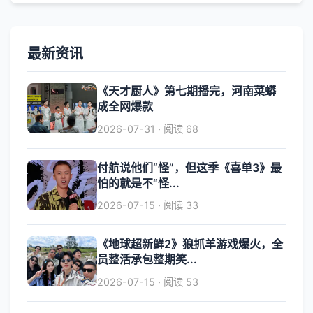
最新资讯
《天才厨人》第七期播完，河南菜蟒
成全网爆款
2026-07-31 · 阅读 68
付航说他们“怪”，但这季《喜单3》最
怕的就是不“怪...
2026-07-15 · 阅读 33
《地球超新鲜2》狼抓羊游戏爆火，全
员整活承包整期笑...
2026-07-15 · 阅读 53