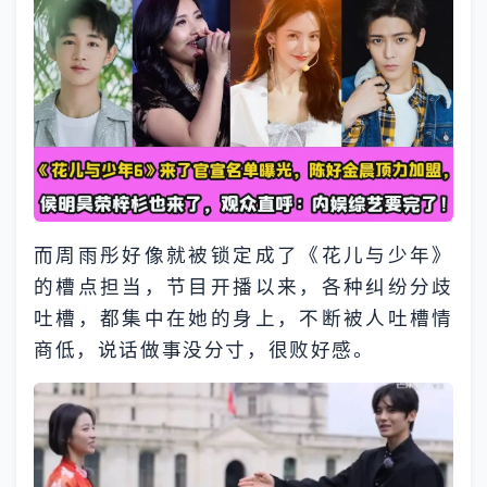
而周雨彤好像就被锁定成了《花儿与少年》
的槽点担当，节目开播以来，各种纠纷分歧
吐槽，都集中在她的身上，不断被人吐槽情
商低，说话做事没分寸，很败好感。