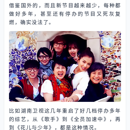
借鉴国外的，而且新节目越来越少，每种都
做好多年，甚至还有停办的节目又死灰复
燃，确实没法了。
比如湖南卫视这几年重启了好几档停办多年
的综艺，从《歌手》到《全员加速中》，再
到《花儿与少年》，都是这种情况。