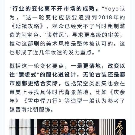
“行业的变化离不开市场的成熟。”
Yoyo认
为，“这一轮变化应该要追溯到2018年的
《延禧攻略》，观众已经受不了当时粗制滥
造的阿宝色、‘丧葬风’，寻求更高级的审美，
推动这部剧的美术风格是整体被认可的。这
也形成了近几年妆造的发力重点。”
概括这一轮变化要点，
一是更落地，改变以
往“臆想式”的服化道设计，无论古装还是都
市剧都更结合实际，
包括架空类剧集也会在
审美上寻找具体时代背景落地，比如《庆余
年》《雪中悍刀行》等造型一般认为参考了
魏晋南北朝服饰。