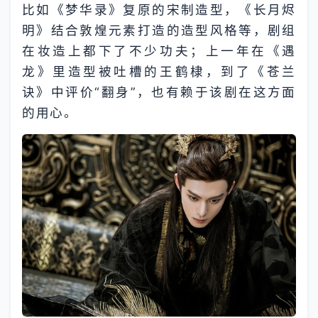
比如《梦华录》复原的宋制造型，《长月烬
明》结合敦煌元素打造的造型风格等，剧组
在妆造上都下了不少功夫；上一年在《遇
龙》里造型被吐槽的王鹤棣，到了《苍兰
诀》中评价“翻身”，也有赖于该剧在这方面
的用心。