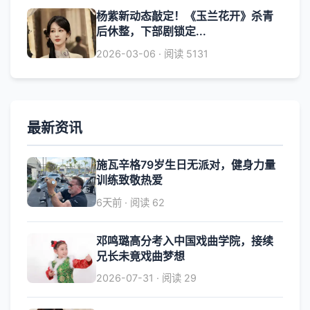
杨紫新动态敲定！《玉兰花开》杀青
后休整，下部剧锁定...
2026-03-06 · 阅读 5131
最新资讯
施瓦辛格79岁生日无派对，健身力量
训练致敬热爱
6天前 · 阅读 62
邓鸣璐高分考入中国戏曲学院，接续
兄长未竟戏曲梦想
2026-07-31 · 阅读 29