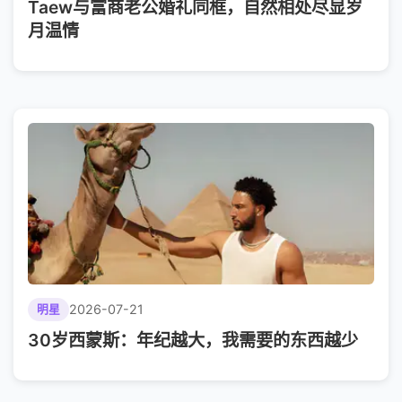
Taew与富商老公婚礼同框，自然相处尽显岁
月温情
2026-07-21
明星
30岁西蒙斯：年纪越大，我需要的东西越少