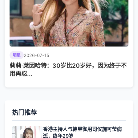
2026-07-15
明星
莉莉·莱因哈特：30岁比20岁好，因为终于不
用再忍...
热门推荐
香港主持人与韩星御用司仪施可莹病
逝，终年29岁