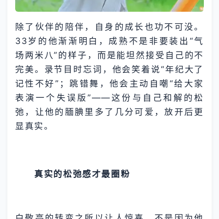
除了伙伴的陪伴，自身的成长也功不可没。
33岁的他渐渐明白，成熟不是非要装出“气
场两米八”的样子，而是能坦然接受自己的不
完美。录节目时忘词，他会笑着说“年纪大了
记性不好”；跳错舞，他会主动自嘲“给大家
表演一个失误版”——这份与自己和解的松
弛，让他的腼腆里多了几分可爱，放开后更
显真实。
真实的松弛感才最圈粉
白敬亭的转变之所以让人惊喜，不是因为他