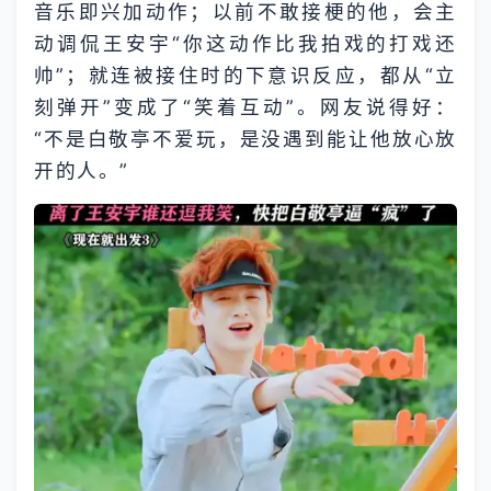
音乐即兴加动作；以前不敢接梗的他，会主
动调侃王安宇“你这动作比我拍戏的打戏还
帅”；就连被接住时的下意识反应，都从“立
刻弹开”变成了“笑着互动”。网友说得好：
“不是白敬亭不爱玩，是没遇到能让他放心放
开的人。”