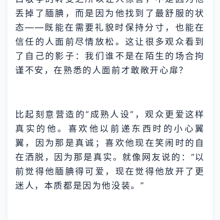
丢掉了腼腆，而是因为他找到了最舒服的状
态——既能在需要礼貌时保持分寸，也能在
信任的人面前尽情放松。这让很多观众看到
了自己的影子：我们谁不是在陌生的场合拘
谨不安，在熟悉的人面前才敢敞开心扉？
比起刻意营造的“成熟人设”，观众更爱这样
真实的他。喜欢他以前递东西时的小心翼
翼，因为那是真诚；喜欢他现在笑闹时的自
在洒脱，因为那是真实。就像网友说的：“以
前觉得他腼腆得可爱，现在觉得他放开了更
迷人，本质都是因为他没装。”