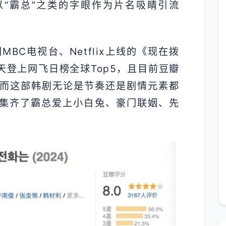
“霸总”之类的字眼作为片名吸睛引流
MBC电视台、Netflix上线的《现在拨
登上网飞日榜全球Top5，且目前豆瓣
0。而这部韩剧无论是节奏还是剧情元素都
集齐了霸总爱上小白兔、豪门联姻、先