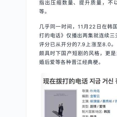
指出压缩数量、提升质量，不以
等。
几乎同一时间，11月22日在韩国
打的电话》仅播出两集就连续三天
评分已从开分的7.9上涨至8.
颇具时下国产短剧的风格，更是
婚后爱等各种晋江经典梗。