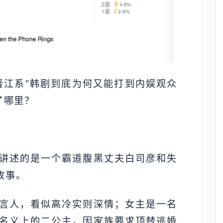
晋江系”韩剧到底为何又能打到内娱观众
了哪里？
讲述的是一个霸道腹黑丈夫白司彦和失
故事。
言人，看似高冷实则深情；女主是一名
名义上的二公主，因家族要求顶替逃婚