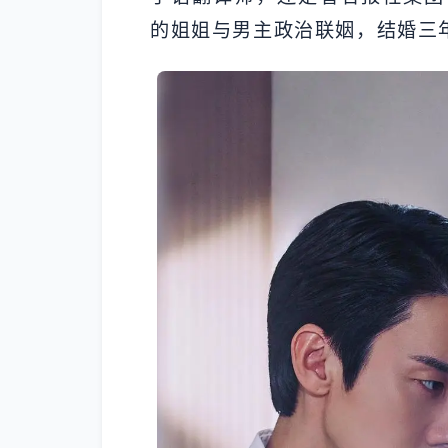
的姐姐与男主政治联姻，结婚三