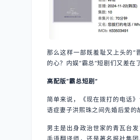
那么这样一部既羞耻又上头的“
的心？内娱“霸总”短剧们又差在
高配版“霸总短剧”
简单来说，《现在拨打的电话》
语症妻子洪熙珠之间先婚后爱的
男主是出身政治世家的青瓦台发
手语翻译师，还是著名报社集团