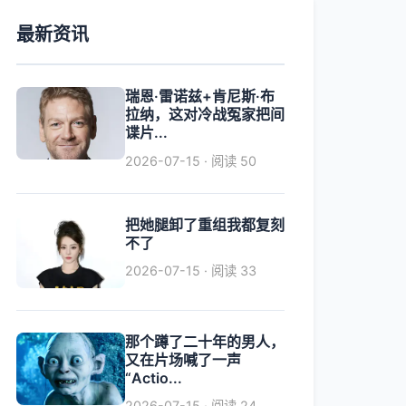
最新资讯
瑞恩·雷诺兹+肯尼斯·布
拉纳，这对冷战冤家把间
谍片...
2026-07-15 · 阅读 50
把她腿卸了重组我都复刻
不了
2026-07-15 · 阅读 33
那个蹲了二十年的男人，
又在片场喊了一声
“Actio...
2026-07-15 · 阅读 24