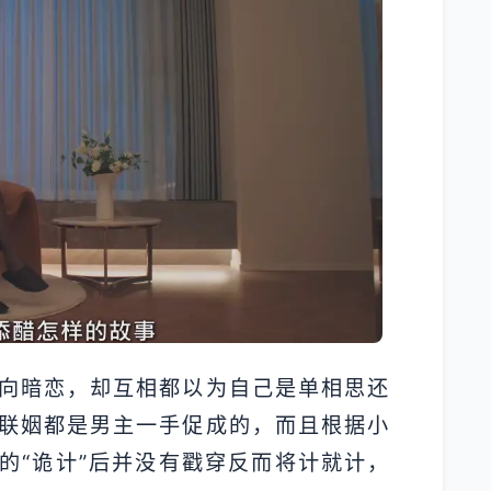
向暗恋，却互相都以为自己是单相思还
联姻都是男主一手促成的，而且根据小
的“诡计”后并没有戳穿反而将计就计，