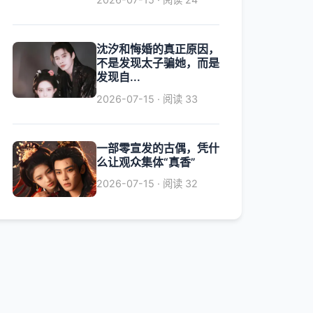
沈汐和悔婚的真正原因，
不是发现太子骗她，而是
发现自...
2026-07-15 · 阅读 33
一部零宣发的古偶，凭什
么让观众集体“真香”
2026-07-15 · 阅读 32