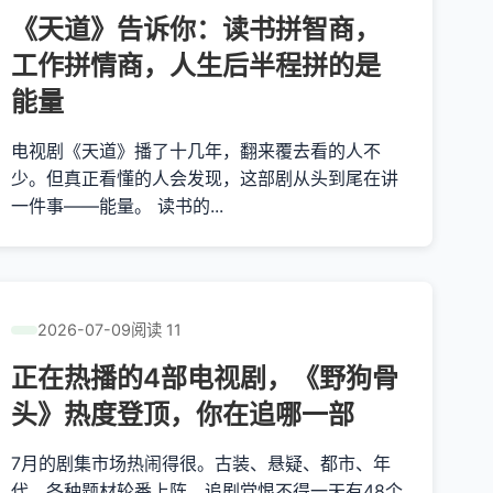
《天道》告诉你：读书拼智商，
工作拼情商，人生后半程拼的是
能量
电视剧《天道》播了十几年，翻来覆去看的人不
少。但真正看懂的人会发现，这部剧从头到尾在讲
一件事——能量。 读书的...
2026-07-09
阅读 11
正在热播的4部电视剧，《野狗骨
头》热度登顶，你在追哪一部
7月的剧集市场热闹得很。古装、悬疑、都市、年
代，各种题材轮番上阵，追剧党恨不得一天有48个