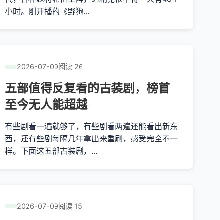
小时。刚开播的《野狗...
2026-07-09
阅读 26
五部值得反复看的古装剧，榜首
至今无人能超越
有些剧看一遍就够了，有些剧看两遍还能看出新东
西，还有些剧每隔几年拿出来重刷，感受完全不一
样。下面这五部古装剧，...
2026-07-09
阅读 15