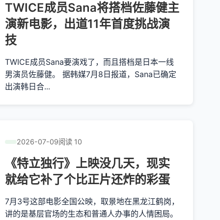
TWICE成员Sana将搭档佐藤健主
演新电影，出道11年首度挑战演
技
TWICE成员Sana要演戏了，而且搭档是日本一线
男演员佐藤健。 据韩媒7月8日报道，Sana已确定
出演韩日合...
2026-07-09
阅读 10
《特立独行》上映没几天，现实
就给它补了个比正片还炸的彩蛋
7月3号这部电影全国公映，取景地在黑龙江鹤岗，
讲的是基层官场的生态和普通人办事的人情困局。