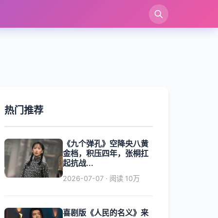
索
热门推荐
《九个弹孔》空降央八黄
金档，积压四年，张桐扛
起抗战...
2026-07-07 · 阅读 10万
喜剧版《人民的名义》来