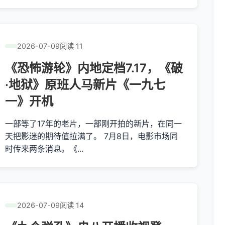
2026-07-09
阅读 11
《恐怖游轮》内地定档7.17，《破
·地狱》原班人马新片《一九七
一》开机
一部等了17年的老片，一部刚开拍的新片，在同一
天把影迷的期待值拉满了。 7月8日，电影市场同
时传来两条消息。《...
2026-07-09
阅读 14