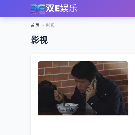
双E
娱乐
首页
> 影视
影视