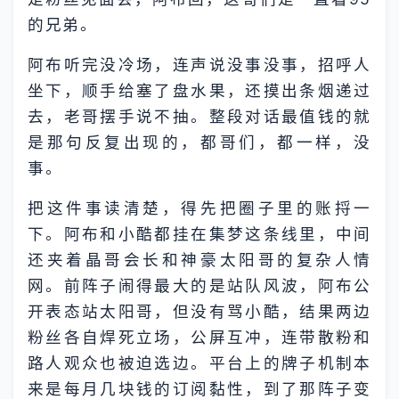
的兄弟。
阿布听完没冷场，连声说没事没事，招呼人
坐下，顺手给塞了盘水果，还摸出条烟递过
去，老哥摆手说不抽。整段对话最值钱的就
是那句反复出现的，都哥们，都一样，没
事。
把这件事读清楚，得先把圈子里的账捋一
下。阿布和小酷都挂在集梦这条线里，中间
还夹着晶哥会长和神豪太阳哥的复杂人情
网。前阵子闹得最大的是站队风波，阿布公
开表态站太阳哥，但没有骂小酷，结果两边
粉丝各自焊死立场，公屏互冲，连带散粉和
路人观众也被迫选边。平台上的牌子机制本
来是每月几块钱的订阅黏性，到了那阵子变