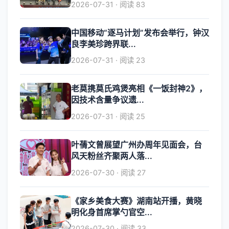
2026-07-31 · 阅读 83
中国移动“逐马计划”发布会举行，钟汉
良李美珍跨界联...
2026-07-31 · 阅读 23
老莫携莫氏鸡煲亮相《一饭封神2》，
因技术含量争议遗...
2026-07-31 · 阅读 25
叶蒨文曾展望广州办周年见面会，台
风天粉丝齐聚两人落...
2026-07-30 · 阅读 27
《家乡美食大赛》湖南站开播，黄晓
明化身首席掌勺官空...
2026-07-30 · 阅读 33