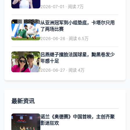
2026-07-01 · 阅读 7万
从亚洲冠军到小组垫底，卡塔尔只用
了两场比赛
2026-06-26 · 阅读 6.5万
吕燕继子撞脸法国球星，黝黑卷发少
年感十足
2026-06-27 · 阅读 4万
最新资讯
诺兰《奥德赛》中国首映，主创齐聚
影迷狂欢