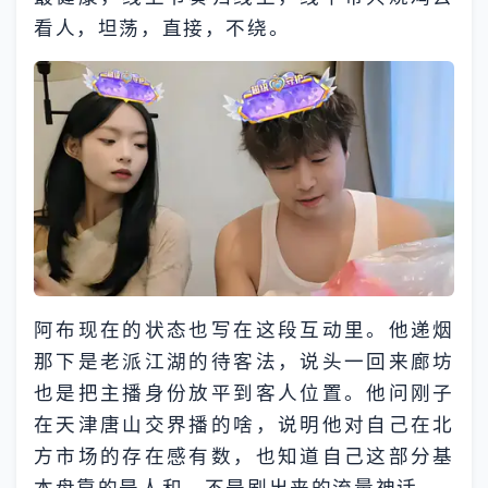
看人，坦荡，直接，不绕。
阿布现在的状态也写在这段互动里。他递烟
那下是老派江湖的待客法，说头一回来廊坊
也是把主播身份放平到客人位置。他问刚子
在天津唐山交界播的啥，说明他对自己在北
方市场的存在感有数，也知道自己这部分基
本盘靠的是人和，不是刷出来的流量神话。