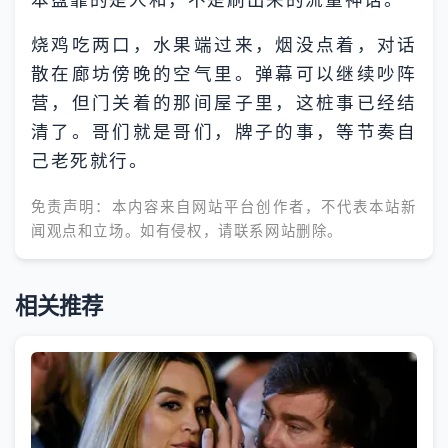
烧鸡吃两口，水果端过来，烟没点着，对话
散在廊坊傍晚的空气里。弹幕可以继续吵阵
营，但门关着的那间屋子里，这桩事已经结
清了。哥们就是哥们，牌子的事，等节奏自
己老死就行。
免责声明：本内容来自网站平台创作者，不代表本站新
闻观点和立场。如有侵权，请联系网站删除。
相关推荐