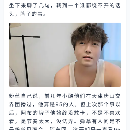
坐下来聊了几句，转到一个谁都绕不开的话
头，牌子的事。
粉丝自己说，前几年小酷他们在天津唐山交
界团播过，他算是95的人。但上次那个事以
后，阿布的牌子他始终没敢卡，不是不喜欢
看，是节奏太大，没法弄。弹幕有人问是不
是粉丝见面会，阿布回，这哥们是一直看95