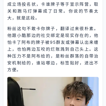
成立场投名状，卡谁牌子等于宣示阵营，取
关和跑马灯弹幕成了日常。你说的节奏太
大，就是这段。
粉丝这句不敢卡你牌子，翻译过来很朴素。
他跟小酷那边的社交绑定是现实存在的，他
怕卡了阿布的牌子被95群友或弹幕认出来缠
上，也怕两边互咬的烂账溅到自己头上。这
种压力不是阿布给的，是粉丝群落的自带治
安机制给的，谁站哪边，标签贴好，进出不
方便。