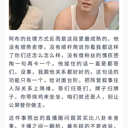
阿布的处理方式反而是这段里最成熟的。他
没有顺势卖惨，没有顺杆爬说你看我都这样
了你们还怎么怎么样，没有借粉丝的愧疚感
掏一句再卡一个。他接住的话一直是都哥
们，没事，我跟他关系都好好的。这句话的
功能只有一个，给对面台阶，把阵营叙事往
人际关系上降维。哥们归哥们，牌子归牌
子，你带烧鸡来坐坐，咱们就还是人，别让
公屏替你做主。
这件事照出的直播圈问题其实比八卦本身
重。主播之间一翻脸，最先碎的不是收益，