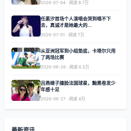
2026-07-04 · 阅读 8.7万
任素汐首场个人演唱会哭到唱不下
去，真诚才是她最大的...
2026-07-01 · 阅读 7万
从亚洲冠军到小组垫底，卡塔尔只用
了两场比赛
2026-06-26 · 阅读 6.5万
吕燕继子撞脸法国球星，黝黑卷发少
年感十足
2026-06-27 · 阅读 4万
最新资讯