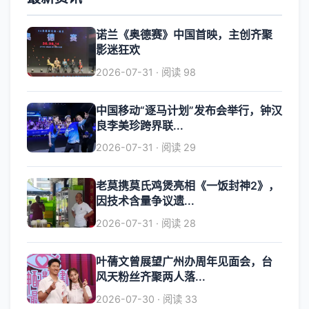
诺兰《奥德赛》中国首映，主创齐聚
影迷狂欢
2026-07-31 · 阅读 98
中国移动“逐马计划”发布会举行，钟汉
良李美珍跨界联...
2026-07-31 · 阅读 29
老莫携莫氏鸡煲亮相《一饭封神2》，
因技术含量争议遗...
2026-07-31 · 阅读 28
叶蒨文曾展望广州办周年见面会，台
风天粉丝齐聚两人落...
2026-07-30 · 阅读 33