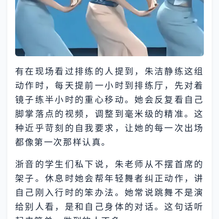
有在现场看过排练的人提到，朱洁静练这组
动作时，每天提前一小时到排练厅，先对着
镜子练半小时的重心移动。她会反复看自己
脚掌落点的视频，调整到毫米级的精准。这
种近乎苛刻的自我要求，让她的每一次出场
都像第一次那样认真。
浙音的学生们私下说，朱老师从不摆首席的
架子。休息时她会帮年轻舞者纠正动作，讲
自己刚入行时的笨办法。她常说跳舞不是演
给别人看，是和自己身体的对话。这句话听