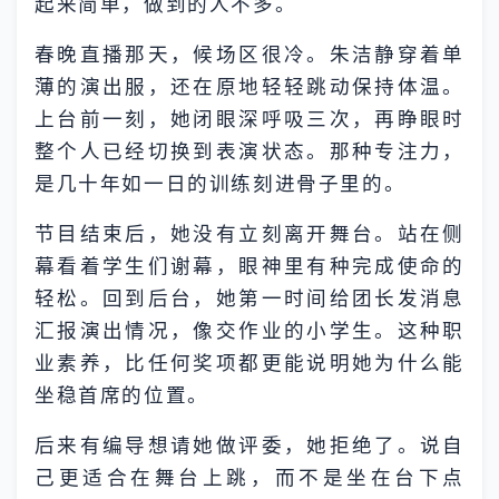
起来简单，做到的人不多。
春晚直播那天，候场区很冷。朱洁静穿着单
薄的演出服，还在原地轻轻跳动保持体温。
上台前一刻，她闭眼深呼吸三次，再睁眼时
整个人已经切换到表演状态。那种专注力，
是几十年如一日的训练刻进骨子里的。
节目结束后，她没有立刻离开舞台。站在侧
幕看着学生们谢幕，眼神里有种完成使命的
轻松。回到后台，她第一时间给团长发消息
汇报演出情况，像交作业的小学生。这种职
业素养，比任何奖项都更能说明她为什么能
坐稳首席的位置。
后来有编导想请她做评委，她拒绝了。说自
己更适合在舞台上跳，而不是坐在台下点