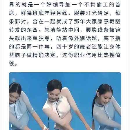
靠的就是一个好编导加一个不肯偷工的首
席，群舞班底年轻肯练，服装灯光给足，每
条都对，合在一起就成了那年大家愿意截图
转发的东西。朱洁静站中间，腰腹线条被镜
头截出来单独夸，听着像外貌话题，底下指
的都是同一件事，四十岁的舞者还能让身体
替脑子做精确决定，这份职业信用比热搜值
钱。