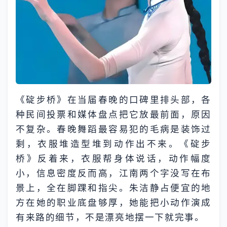
《碇步桥》在当届春晚的口碑里排头部，各
种民间投票和媒体盘点把它放最前面，原因
不复杂。春晚舞蹈最容易犯的毛病是装饰过
剩，衣服堆造型堆到动作出不来。《碇步
桥》反着来，衣服帮身体说话，动作幅度
小，信息密度反而高，江南两个字没写在布
景上，全在脚踝和指尖。朱洁静占便宜的地
方在她的职业底盘够厚，她能把小动作演成
有来路的细节，不是漂亮地摆一下就完事。