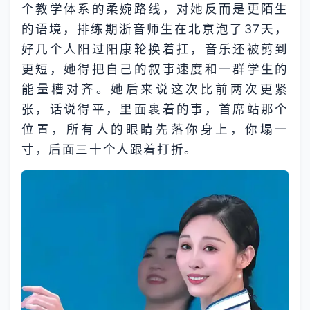
个教学体系的柔婉路线，对她反而是更陌生
的语境，排练期浙音师生在北京泡了37天，
好几个人阳过阳康轮换着扛，音乐还被剪到
更短，她得把自己的叙事速度和一群学生的
能量槽对齐。她后来说这次比前两次更紧
张，话说得平，里面裹着的事，首席站那个
位置，所有人的眼睛先落你身上，你塌一
寸，后面三十个人跟着打折。