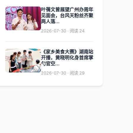
叶蒨文曾展望广州办周年
见面会，台风天粉丝齐聚
两人落...
2026-07-30 · 阅读 24
《家乡美食大赛》湖南站
开播，黄晓明化身首席掌
勺官空...
2026-07-30 · 阅读 29