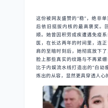
这份被网友盛赞的“稳”，绝非
后依旧挺拔内核的最高褒奖。
顺。她曾因积劳成疾遭遇免疫系
医，在长达两年的时间里，连正
肩的至暗时刻后，她彻底放下了
脸上那些真实的纹路与不再紧绷
比于内娱流水线打造出的“白幼
炼出的从容，显然更具穿透人心