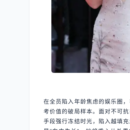
在全员陷入年龄焦虑的娱乐圈，
考价值的破局样本。面对不可抗
手段强行冻结时光，陷入越填充