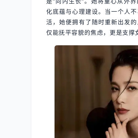
是“向内生长”。她将重心从外
化底蕴与心理建设。当一个人不
活，她便拥有了随时重新出发的
仅能抚平容貌的焦虑，更是支撑