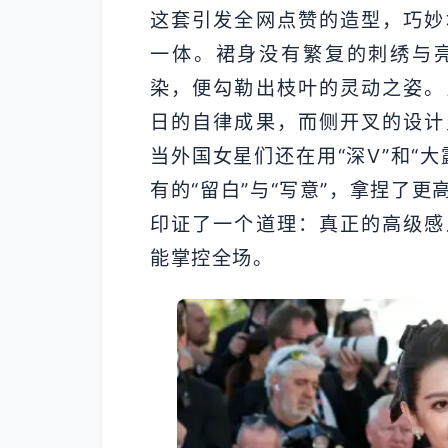
这套引发全网点赞的造型，巧妙
一体。裙身没有繁复的刺绣与
染，便勾勒出枝叶的灵动之姿。
日的自律成果，而侧开叉的设计
当外国女星们还在用“深V”和“
有的“留白”与“写意”，拿捏了
印证了一个道理：真正的高级感
能掌控全场。