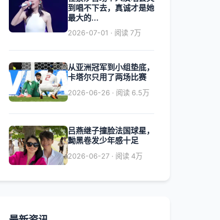
到唱不下去，真诚才是她
最大的...
2026-07-01 · 阅读 7万
从亚洲冠军到小组垫底，
卡塔尔只用了两场比赛
2026-06-26 · 阅读 6.5万
吕燕继子撞脸法国球星，
黝黑卷发少年感十足
2026-06-27 · 阅读 4万