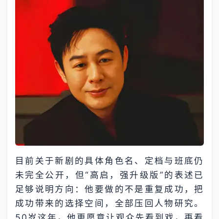
目前关于新剧的具体角色名、定档与班底仍
未完全公开，但“高启，强升级版”的表述已
足够说明方向：他要做的不是重复成功，把
成功带来的选择空间，全部压回人物研究。
50岁这年，他更愿意让观众先看到戏，再看