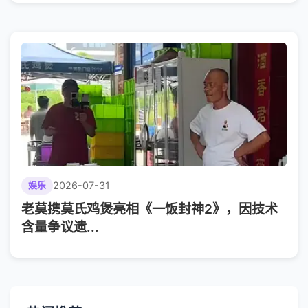
2026-07-31
娱乐
老莫携莫氏鸡煲亮相《一饭封神2》，因技术
含量争议遗...