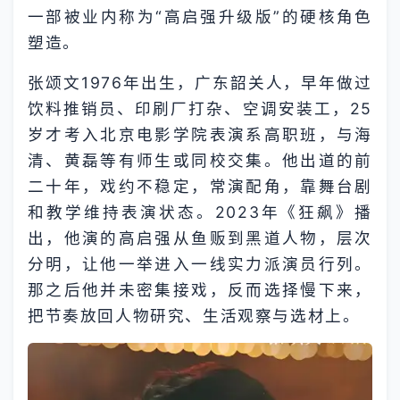
一部被业内称为“高启强升级版”的硬核角色
塑造。
张颂文1976年出生，广东韶关人，早年做过
饮料推销员、印刷厂打杂、空调安装工，25
岁才考入北京电影学院表演系高职班，与海
清、黄磊等有师生或同校交集。他出道的前
二十年，戏约不稳定，常演配角，靠舞台剧
和教学维持表演状态。2023年《狂飙》播
出，他演的高启强从鱼贩到黑道人物，层次
分明，让他一举进入一线实力派演员行列。
那之后他并未密集接戏，反而选择慢下来，
把节奏放回人物研究、生活观察与选材上。