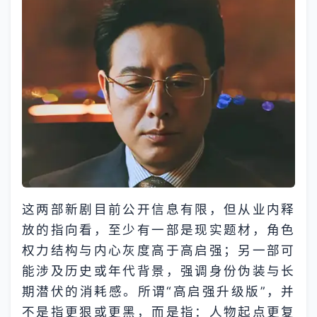
这两部新剧目前公开信息有限，但从业内释
放的指向看，至少有一部是现实题材，角色
权力结构与内心灰度高于高启强；另一部可
能涉及历史或年代背景，强调身份伪装与长
期潜伏的消耗感。所谓“高启强升级版”，并
不是指更狠或更黑，而是指：人物起点更复