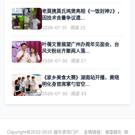
老莫携莫氏鸡煲亮相《一饭封神2》，
因技术含量争议遗...
2026-07-31 · 阅读 25
叶蒨文曾展望广州办周年见面会，台
风天粉丝齐聚两人落...
2026-07-30 · 阅读 27
《家乡美食大赛》湖南站开播，黄晓
明化身首席掌勺官空...
2026-07-30 · 阅读 33
Copyright©2022-2025 娱乐资讯门户 友情链接：
海藻娱乐
邮