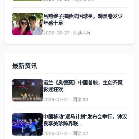
吕燕继子撞脸法国球星，黝黑卷发少
年感十足
2026-06-27 · 阅读 4万
最新资讯
诺兰《奥德赛》中国首映，主创齐聚
影迷狂欢
2026-07-31 · 阅读 83
中国移动“逐马计划”发布会举行，钟汉
良李美珍跨界联...
2026-07-31 · 阅读 22