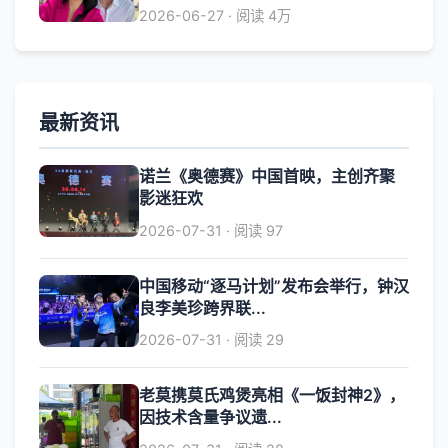
2026-06-27 · 阅读 4万
最新资讯
诺兰《奥德赛》中国首映，主创齐聚
影迷狂欢
2026-07-31 · 阅读 97
中国移动“逐马计划”发布会举行，钟汉
良李美珍跨界联...
2026-07-31 · 阅读 29
老莫携莫氏鸡煲亮相《一饭封神2》，
因技术含量争议遗...