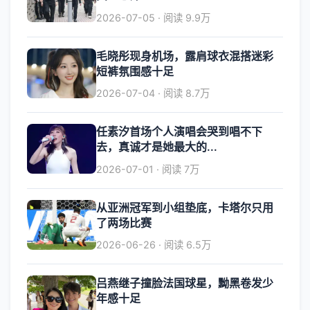
2026-07-05 · 阅读 9.9万
毛晓彤现身机场，露肩球衣混搭迷彩
短裤氛围感十足
2026-07-04 · 阅读 8.7万
任素汐首场个人演唱会哭到唱不下
去，真诚才是她最大的...
2026-07-01 · 阅读 7万
从亚洲冠军到小组垫底，卡塔尔只用
了两场比赛
2026-06-26 · 阅读 6.5万
吕燕继子撞脸法国球星，黝黑卷发少
年感十足