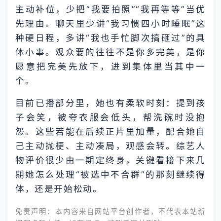
主动补位，少把“我要拍照”“我再等等”当优
先理由。聊天里少讲“我习惯四小时睡眠”这
种硬日程，多讲“我也手忙脚次搞砸过”的具
体小事。观众要的往往不是你多完美，是你
愿意把完美先放下，进到集体里当其中一
个。
目前已播部分里，她也有柔软时刻：提到孩
子会笑，被夸衣服会低头，帮洗碗时没抱
怨。这些若能在后续正片里加量，配合她自
己主动抛梗、主动凑局，观感会转。综艺人
物评价很少由一期定终身，关键看接下来几
期她怎么处理“被选中不合群”的那刻继续得
体，还是开始松动。
免责声明：本内容来自网站平台创作者，不代表本站新