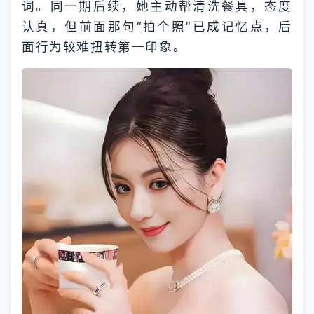
词。同一期后续，她主动帮清洗餐具，态度
认真，但前面那句“拍个照”已成记忆点，后
面行为较难扭转第一印象。