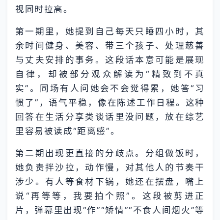
视同时拉高。
第一期里，她提到自己每天只睡四小时，其
余时间健身、美容、带三个孩子、处理慈善
与丈夫安排的事务。这段话本意可能是展现
自律，却被部分观众解读为“精致到不真
实”。同场有人问她会不会觉得累，她答“习
惯了”，语气平稳，像在陈述工作日程。这种
回答在生活分享类谈话里没问题，放在综艺
里容易被读成“距离感”。
第二期出现更直接的分歧点。分组做饭时，
她负责拌沙拉，动作慢，对其他人的节奏干
涉少。有人等食材下锅，她还在摆盘，嘴上
说“再等等，我要拍个照”。这段被剪进正
片，弹幕里出现“作”“矫情”“不食人间烟火”等