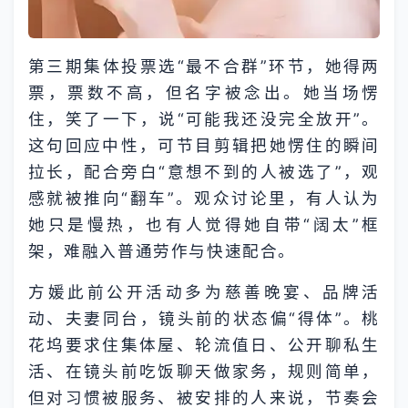
第三期集体投票选“最不合群”环节，她得两
票，票数不高，但名字被念出。她当场愣
住，笑了一下，说“可能我还没完全放开”。
这句回应中性，可节目剪辑把她愣住的瞬间
拉长，配合旁白“意想不到的人被选了”，观
感就被推向“翻车”。观众讨论里，有人认为
她只是慢热，也有人觉得她自带“阔太”框
架，难融入普通劳作与快速配合。
方媛此前公开活动多为慈善晚宴、品牌活
动、夫妻同台，镜头前的状态偏“得体”。桃
花坞要求住集体屋、轮流值日、公开聊私生
活、在镜头前吃饭聊天做家务，规则简单，
但对习惯被服务、被安排的人来说，节奏会