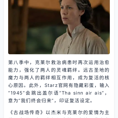
第八季中，克莱尔救治病患时再次运用治愈
能力，强化了两人的灵魂羁绊。远古圣地的
魔力与两人的羁绊相互作用，成为复活的核
心原因。此外，Starz官网有隐藏彩蛋，输入
“1945”会跳出盖尔语“Tha sinn air ais”，
意为“我们终会归来”，印证复活设定。
《古战场传奇》以杰米与克莱尔的爱情为主