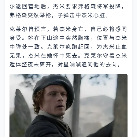
尔返回营地后，杰米要求弗格森将军投降，
弗格森突然举枪，子弹击中杰米心脏。
克莱尔曾预言，若杰米身亡，自己必将感同
身受。她在下山途中突然胸痛，位置与杰米
中弹处一致。克莱尔疯跑赶回，为杰米止血
无果，杰米在她怀中死去。克莱尔守着杰米
遗体整夜未离开，对星呐喊追问他的去向。