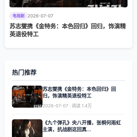
2026-07-07
电视剧
苏志燮携《金特务：本色回归》回归，饰演精
英退役特工
热门推荐
苏志燮携《金特务：本色回归》回
归，饰演精英退役特工
2026-07-07 · 阅读 1.4万
《九个弹孔》央八开播，张桐何雨虹
主演，抗战剧这回真...