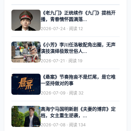
《老九门》正统续作《九门》提档开
播，青春情怀圆满落...
2026-07-24 · 阅读 12
《小芳》李川任洛敏配角出圈，无声
演技演绎极致世俗人...
2026-07-21 · 阅读 19
《悬案》节奏拖沓不是烂尾，是它唯
一坚持做对的事
2026-07-09 · 阅读 32
高海宁马国明新剧《夫妻的博弈》定
档，女主重生逆袭，...
2026-07-08 · 阅读 134