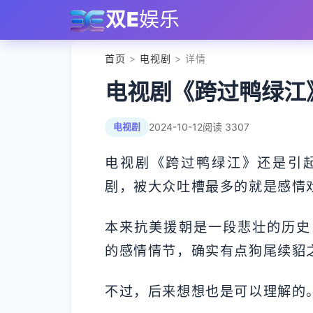
双E
娱乐
首页
>
电视剧
> 详情
电视剧《跨过鸭绿江
2024-10-12
阅读 3307
电视剧
电视剧《跨过鸭绿江》还是引
剧，被大众吐槽最多的就是感情
本来抗美援朝是一段悲壮的历史
的感情情节，确实有点狗尾续貂
不过，后来想想也是可以理解的