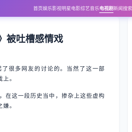
首页
娱乐
影视
明星
电影
综艺
音乐
电视剧
新闻
搜
》被吐槽感情戏
起了很多网友的讨论的。当然了这一部
戏上。
，在这一段历史当中，掺杂上这些虚构
之嫌。
。