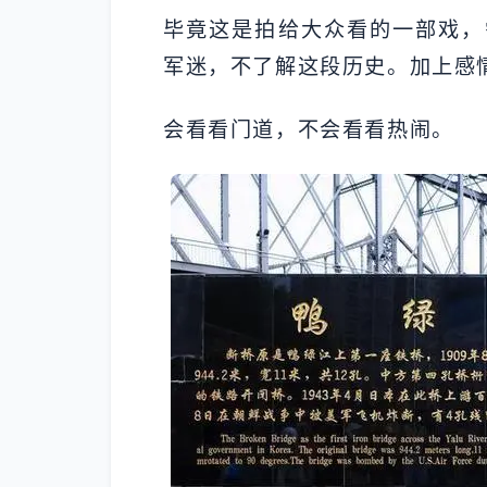
毕竟这是拍给大众看的一部戏，
军迷，不了解这段历史。加上感
会看看门道，不会看看热闹。