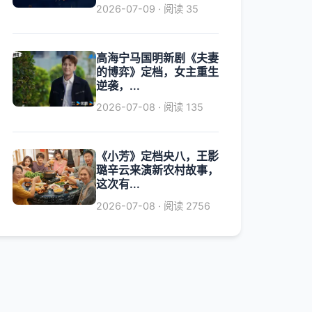
2026-07-09 · 阅读 35
高海宁马国明新剧《夫妻
的博弈》定档，女主重生
逆袭，...
2026-07-08 · 阅读 135
《小芳》定档央八，王影
璐辛云来演新农村故事，
这次有...
2026-07-08 · 阅读 2756