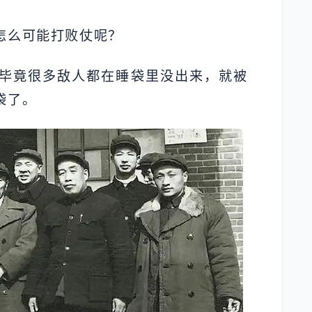
怎么可能打败仗呢？
毕竟很多敌人都在睡袋里没出来，就被
袋了。