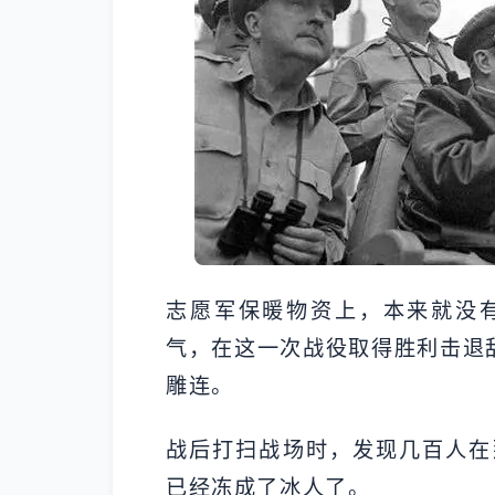
志愿军保暖物资上，本来就没
气，在这一次战役取得胜利击退
雕连。
战后打扫战场时，发现几百人在
已经冻成了冰人了。