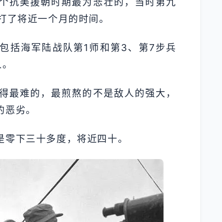
个抗美援朝时期最为悲壮的，当时第九
里打了将近一个月的时间。
包括海军陆战队第1师和第3、第7步兵
人。
得最难的，最煎熬的不是敌人的强大，
的恶劣。
是零下三十多度，将近四十。