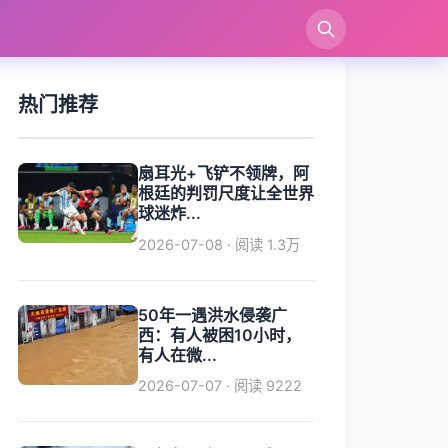
索
热门推荐
扇耳光+飞铲不领牌，阿
根廷的判罚尺度让全世界
球迷炸...
2026-07-08 · 阅读 1.3万
50年一遇洪水侵袭广
西：有人被困10小时，
有人在微...
2026-07-07 · 阅读 9222