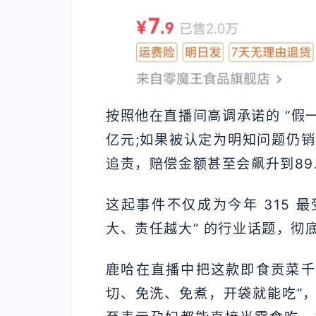
按照他在直播间高调承诺的 “假一
亿元;如果被认定为明知问题仍销
追责，赔偿金额甚至会飙升到89.
这起事件不仅成为今年 315 
大、责任越大” 的行业话题，彻
鹿哈在直播中把这款即食贡菜千
切、免洗、免煮，开袋就能吃”