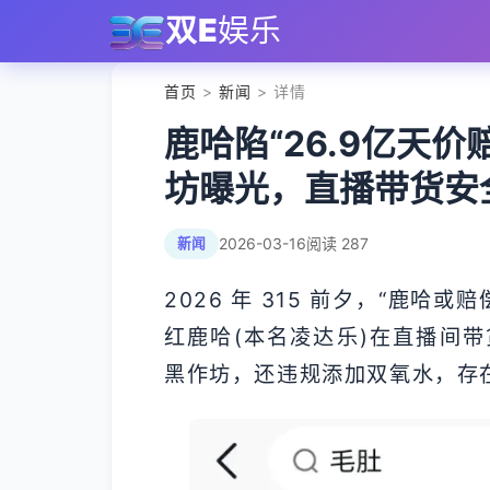
双E
娱乐
首页
>
新闻
> 详情
鹿哈陷“26.9亿天
坊曝光，直播带货安
2026-03-16
阅读 287
新闻
2026 年 315 前夕，“鹿哈或
红鹿哈(本名凌达乐)在直播间
黑作坊，还违规添加双氧水，存