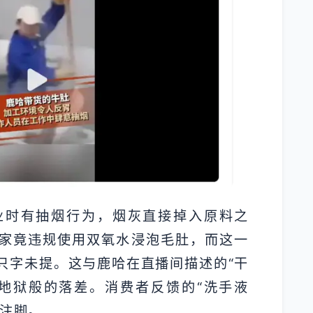
业时有抽烟行为，烟灰直接掉入原料之
家竟违规使用双氧水浸泡毛肚，而这一
只字未提。这与鹿哈在直播间描述的“干
地狱般的落差。消费者反馈的“洗手液
的注脚。