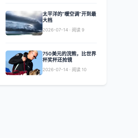
太平洋的“暖空调”开到最
大档
2026-07-14 · 阅读 9
750美元的浣熊，比世界
杯奖杯还抢镜
2026-07-14 · 阅读 10