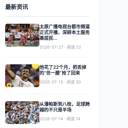
最新资讯
太原广播电视台都市频道
正式开播，深耕本土服务
基层民...
2026-07-27 · 阅读 22
他花了22个月，把丢掉
的“世一腰”抢了回来
2026-07-15 · 阅读 30
从潘帕斯到八桂，足球跨
越的不只是半场
2026-07-14 · 阅读 14