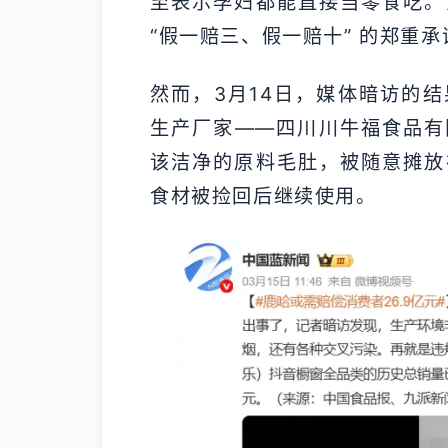
至表示孕妇都能直接当零食吃。
“假一赔三、假一赔十” 的郑重承
然而，3月14日，媒体暗访的
生产厂家——四川川牛福食品有
该洁净的原料毛肚，被随意摊放
食材被捡回后继续使用。