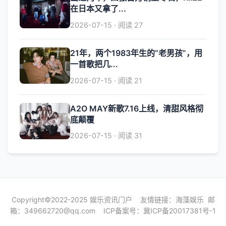
在日本又拿了...
2026-07-15 · 阅读 27
21年，两个1983年生的“老男孩”，用
一首歌把几...
2026-07-15 · 阅读 21
A2O MAY新歌7.16上线，清甜风格彻
底颠覆
2026-07-15 · 阅读 31
Copyright©2022-2025 娱乐资讯门户 友情链接：
海藻娱乐
邮
箱：
349662720@qq.com
ICP备案号：
冀ICP备20017381号-1