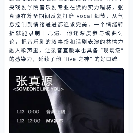
央戏剧学院音乐剧专业在读的实力唱将，张
真源在筹备期间反复打磨 vocal 细节，从气
息控制到情绪递进都追求完美，一个情绪转
折就能录制十几遍。他还深度参与编曲讨
论，把音乐剧的叙事感和话剧表演的共情力
融入歌声里，让录音室版本也具备 “现场级”
的感染力，延续了他 “live 之神” 的好口碑。