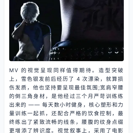
MV 的视觉呈现同样值得期待。造型突破
上，雪色银发前后经历了 4 次漂染，就算损
伤发质，他也坚持要呈现最佳氛围;宽肩窄腰
的倒三角身材，是他经过三个月严苛训练练
出来的 —— 每天数小时健身，核心塑形和力
量训练一起抓，还配合严格的饮食控制，最
终练出了紧致流畅的线条，腰腹的纹身点缀
更增添了辨识度。视觉叙事上，采用了电影