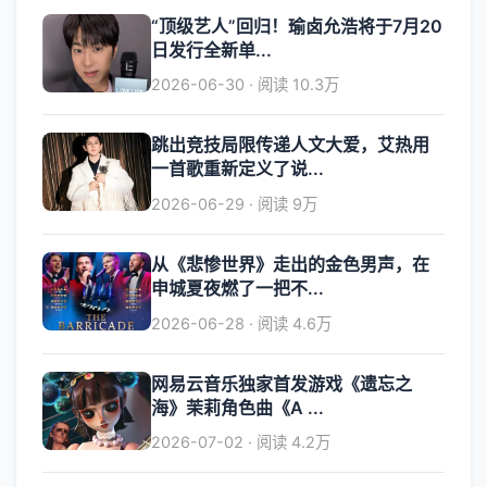
“顶级艺人”回归！瑜卤允浩将于7月20
日发行全新单...
2026-06-30 · 阅读 10.3万
跳出竞技局限传递人文大爱，艾热用
一首歌重新定义了说...
2026-06-29 · 阅读 9万
从《悲惨世界》走出的金色男声，在
申城夏夜燃了一把不...
2026-06-28 · 阅读 4.6万
网易云音乐独家首发游戏《遗忘之
海》茉莉角色曲《A ...
2026-07-02 · 阅读 4.2万