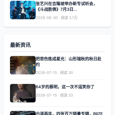
张艺兴在吉隆坡举办新专试听会，
《斗战胜佛》7月3日...
2026-06-30 · 阅读 3.1万
最新资讯
把悲伤炼成星光：山形瑞秋的秋日赴
约
2026-07-15 · 阅读 30
64岁的蔡明，这一次不逗笑你了
2026-07-15 · 阅读 33
出道两年，四张百万销量专辑，RIIZE