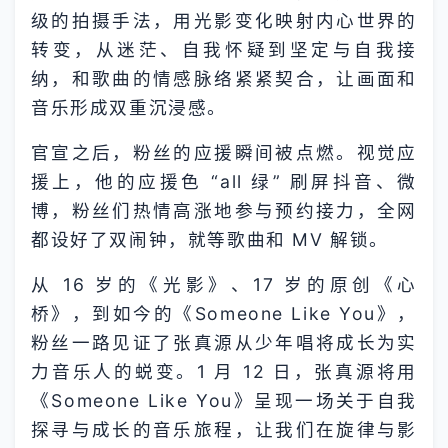
级的拍摄手法，用光影变化映射内心世界的
转变，从迷茫、自我怀疑到坚定与自我接
纳，和歌曲的情感脉络紧紧契合，让画面和
音乐形成双重沉浸感。
官宣之后，粉丝的应援瞬间被点燃。视觉应
援上，他的应援色 “all 绿” 刷屏抖音、微
博，粉丝们热情高涨地参与预约接力，全网
都设好了双闹钟，就等歌曲和 MV 解锁。
从 16 岁的《光影》、17 岁的原创《心
桥》，到如今的《Someone Like You》，
粉丝一路见证了张真源从少年唱将成长为实
力音乐人的蜕变。1 月 12 日，张真源将用
《Someone Like You》呈现一场关于自我
探寻与成长的音乐旅程，让我们在旋律与影