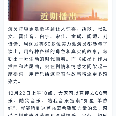
演员阵容更是豪华到让人惊喜，胡歌、张颂
文、雷佳音、白宇、宋佳、童瑶、闫妮、刘
诗诗、周润发等60多位实力派演员都参与了
演出，用各种各样的角色和真实的故事，勾
勒出一幅生动的时代画卷。而《如星》作为
插曲和片尾曲，会在剧情和情感之间架起一
座桥梁，用音乐给这些奋斗故事增添更多感
染力。
12月22日上午10点，大家可以直接去QQ音
乐、酷狗音乐、酷我音乐搜索“如星 单依
纯”，就能听到这首充满希望和力量的歌，感
受深圳的奋斗节奏和温暖情感。另外，短剧