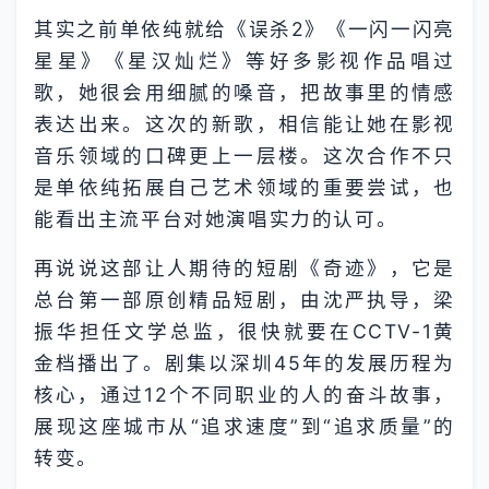
其实之前单依纯就给《误杀2》《一闪一闪亮
星星》《星汉灿烂》等好多影视作品唱过
歌，她很会用细腻的嗓音，把故事里的情感
表达出来。这次的新歌，相信能让她在影视
音乐领域的口碑更上一层楼。这次合作不只
是单依纯拓展自己艺术领域的重要尝试，也
能看出主流平台对她演唱实力的认可。
再说说这部让人期待的短剧《奇迹》，它是
总台第一部原创精品短剧，由沈严执导，梁
振华担任文学总监，很快就要在CCTV-1黄
金档播出了。剧集以深圳45年的发展历程为
核心，通过12个不同职业的人的奋斗故事，
展现这座城市从“追求速度”到“追求质量”的
转变。