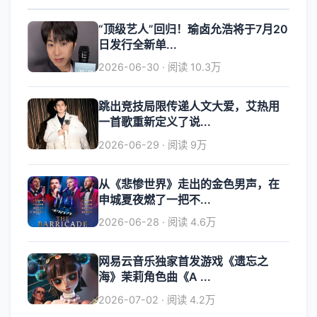
“顶级艺人”回归！瑜卤允浩将于7月20
日发行全新单...
2026-06-30 · 阅读 10.3万
跳出竞技局限传递人文大爱，艾热用
一首歌重新定义了说...
2026-06-29 · 阅读 9万
从《悲惨世界》走出的金色男声，在
申城夏夜燃了一把不...
2026-06-28 · 阅读 4.6万
网易云音乐独家首发游戏《遗忘之
海》茉莉角色曲《A ...
2026-07-02 · 阅读 4.2万