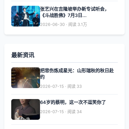
张艺兴在吉隆坡举办新专试听会，
《斗战胜佛》7月3日...
2026-06-30 · 阅读 3.1万
最新资讯
把悲伤炼成星光：山形瑞秋的秋日赴
约
2026-07-15 · 阅读 33
64岁的蔡明，这一次不逗笑你了
2026-07-15 · 阅读 34