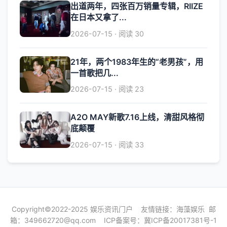
出道两年，四张百万销量专辑，RIIZE
在日本又拿了...
2026-07-15 · 阅读 30
21年，两个1983年生的“老男孩”，用
一首歌把几...
2026-07-15 · 阅读 23
A2O MAY新歌7.16上线，清甜风格彻
底颠覆
2026-07-15 · 阅读 33
Copyright©2022-2025 娱乐资讯门户 友情链接：
海藻娱乐
邮
箱：
349662720@qq.com
ICP备案号：
冀ICP备20017381号-1