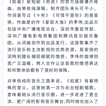
《如星》是短剧《奇迹》的官方插曲兼片尾
曲，由单依纯演唱，制作团队来头可不小，
作词是写过《十年》《可惜不是你》的易家
扬，作曲是创作《星辰大海》的李伟;出品方
包括中央广播电视总台、深圳市委宣传部、
深圳广播电影电视集团和腾讯音乐娱乐集
团。从词曲创作到出品发行，这首歌集齐了
流行音乐和主流影视的优质资源。易家扬的
词特别擅长捕捉细腻的情感，李伟的旋律则
宽广又温暖，两人合作让这首歌的情感表达
和听歌体验都有了很好的保障。
对单依纯的音乐之路来说，《如星》有着特
殊的意义。这是她第一次为总台短剧唱歌，
意味着她从流行音乐圈，进一步走进了更主
流、更广阔的影视音乐舞台;同时她也加入了