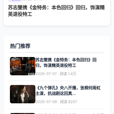
苏志燮携《金特务：本色回归》回归，饰演精
英退役特工
热门推荐
苏志燮携《金特务：本色回归》回
归，饰演精英退役特工
2026-07-07 · 阅读 1.4万
《九个弹孔》央八开播，张桐何雨虹
主演，抗战剧这回真...
2026-07-08 · 阅读 8207