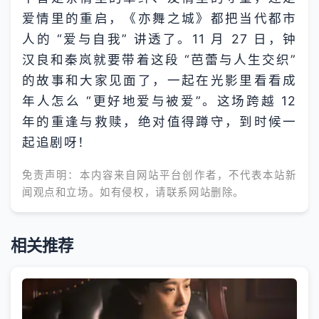
爱情里的重启，《亦舞之城》都把当代都市
人的 “爱与自我” 讲透了。11 月 27 日，钟
汉良和秦岚就要带着这段 “芭蕾与人生交织”
的故事和大家见面了，一起在光影里看看成
年人怎么 “更好地爱与被爱”。这场跨越 12
年的重逢与救赎，绝对值得蹲守，到时候一
起追剧呀！
免责声明：本内容来自网站平台创作者，不代表本站新
闻观点和立场。如有侵权，请联系网站删除。
相关推荐