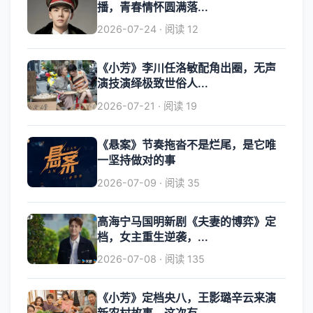
播，青春情怀圆满落...
2026-07-24 · 阅读 12
《小芳》李川任洛敏配角出圈，无声
演技演绎极致世俗人...
2026-07-21 · 阅读 19
《悬案》节奏拖沓不是烂尾，是它唯
一坚持做对的事
2026-07-09 · 阅读 35
高海宁马国明新剧《夫妻的博弈》定
档，女主重生逆袭，...
2026-07-08 · 阅读 135
《小芳》定档央八，王影璐辛云来演