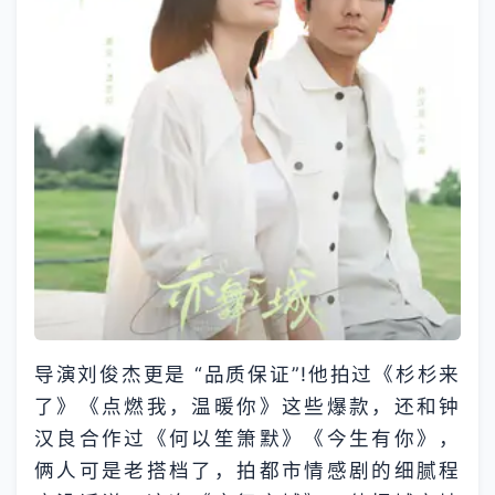
导演刘俊杰更是 “品质保证”!他拍过《杉杉来
了》《点燃我，温暖你》这些爆款，还和钟
汉良合作过《何以笙箫默》《今生有你》，
俩人可是老搭档了，拍都市情感剧的细腻程