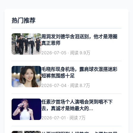
热门推荐
周润发刘德华含泪送别，他才是港圈
真正恩师
2026-07-05 · 阅读 9.9万
毛晓彤现身机场，露肩球衣混搭迷彩
短裤氛围感十足
2026-07-04 · 阅读 8.7万
任素汐首场个人演唱会哭到唱不下
去，真诚才是她最大的...
2026-07-01 · 阅读 7万