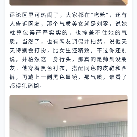
评论区里可热闹了，大家都在“吃糖”，还有
人告诉网友，那个气质美女就是刘雯，说她
就算包得严严实实的，也掩盖不住她的气
质。当然了，也有网友调侃井柏然，说他天
天特别会打扮，比女生还精致。不过你还别
说，井柏然这一身行头，那真的是帅到没朋
友。他穿着黑色衬衣，搭配同色的皮鞋和西
裤，再戴上一副黑色墨镜，那气质，谁看了
都得犯迷糊。