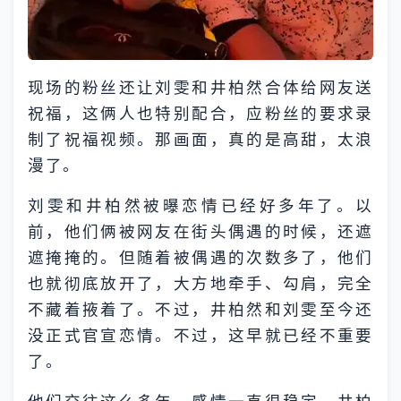
现场的粉丝还让刘雯和井柏然合体给网友送
祝福，这俩人也特别配合，应粉丝的要求录
制了祝福视频。那画面，真的是高甜，太浪
漫了。
刘雯和井柏然被曝恋情已经好多年了。以
前，他们俩被网友在街头偶遇的时候，还遮
遮掩掩的。但随着被偶遇的次数多了，他们
也就彻底放开了，大方地牵手、勾肩，完全
不藏着掖着了。不过，井柏然和刘雯至今还
没正式官宣恋情。不过，这早就已经不重要
了。