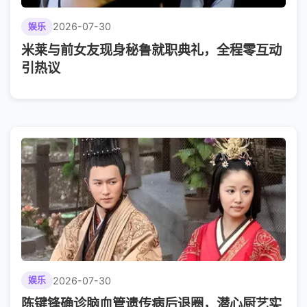
2026-07-30
娱乐
米莱与前女友现身秘鲁就职典礼，全程零互动
引热议
2026-07-30
娱乐
陈键锋确诊脑血管遗传病后退圈，潜心厨艺实