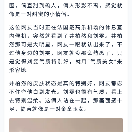
围，简直甜到齁人，俩人形影不离，感觉就
像是一对甜蜜的小情侣。
这位网友当时正在法国戴高乐机场的休息室
内候机，突然就看到了井柏然和刘雯。井柏
然那可是大明星，网友一眼就认出来了，不
过他身边的刘雯，网友就没那么熟悉了，只
是觉得刘雯气质特别好，就用“气质美女”来
形容她。
井柏然的皮肤状态是真的特别好，网友都忍
不住夸他白到发光。刘雯也很有气质，看上
去特别温柔。这俩人站在一起，那画面感十
足，简直就像是一对金童玉女。