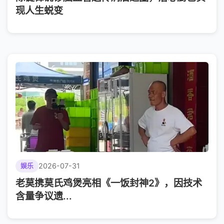
现人生蜕变
2026-07-31
娱乐
老莫携莫氏鸡煲亮相《一饭封神2》，因技术
含量争议遗...