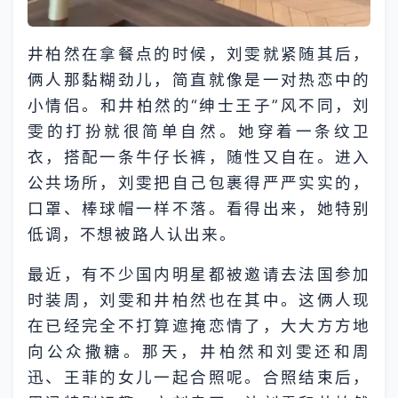
井柏然在拿餐点的时候，刘雯就紧随其后，
俩人那黏糊劲儿，简直就像是一对热恋中的
小情侣。和井柏然的“绅士王子”风不同，刘
雯的打扮就很简单自然。她穿着一条纹卫
衣，搭配一条牛仔长裤，随性又自在。进入
公共场所，刘雯把自己包裹得严严实实的，
口罩、棒球帽一样不落。看得出来，她特别
低调，不想被路人认出来。
最近，有不少国内明星都被邀请去法国参加
时装周，刘雯和井柏然也在其中。这俩人现
在已经完全不打算遮掩恋情了，大大方方地
向公众撒糖。那天，井柏然和刘雯还和周
迅、王菲的女儿一起合照呢。合照结束后，