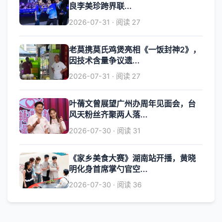
良李美珍跨界联...
2026-07-31 · 阅读 27
老莫携莫氏鸡煲亮相《一饭封神2》，
因技术含量争议遗...
2026-07-31 · 阅读 27
叶蒨文曾展望广州办周年见面会，台
风天粉丝齐聚两人落...
2026-07-30 · 阅读 31
《家乡美食大赛》湖南站开播，黄晓
明化身首席掌勺官空...
2026-07-30 · 阅读 36