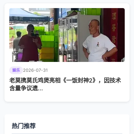
2026-07-31
娱乐
老莫携莫氏鸡煲亮相《一饭封神2》，因技术
含量争议遗...
热门推荐