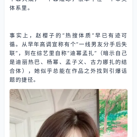
体系里。
事实上，赵樱子的“热搜体质”早已有迹可
循。从早年高调宣称有个“一线男友分手后失
联”，到在综艺里自称“迪幂孟扎”（暗示自己
是迪丽热巴、杨幂、孟子义、古力娜扎的结
合体），她似乎总能在作品之外找到引爆话
题的捷径。