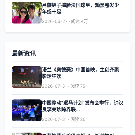
吕燕继子撞脸法国球星，黝黑卷发少
年感十足
2026-06-27 · 阅读 4万
最新资讯
诺兰《奥德赛》中国首映，主创齐聚
影迷狂欢
2026-07-31 · 阅读 75
中国移动“逐马计划”发布会举行，钟汉
良李美珍跨界联...
2026-07-31 · 阅读 20