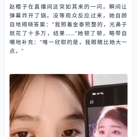
赵樱子在直播间这突如其来的一问，瞬间让
弹幕炸开了锅。没等观众反应过来，她自顾
自地揭晓答案：“我照着金泰熙整的，光鼻子
就花了十多万，结果……”她顿了顿，略带自
嘲地补充：“唯一欣慰的是，我眼睛比她大一
点。”