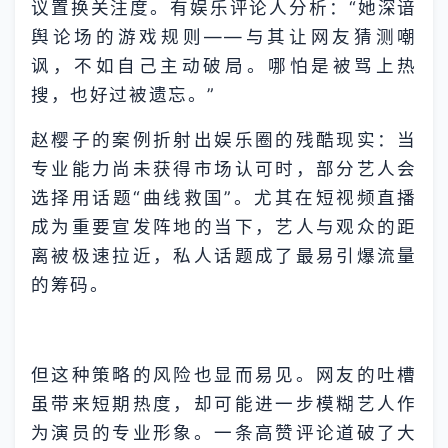
议置换关注度。有娱乐评论人分析：“她深谙
舆论场的游戏规则——与其让网友猜测嘲
讽，不如自己主动破局。哪怕是被骂上热
搜，也好过被遗忘。”
赵樱子的案例折射出娱乐圈的残酷现实：当
专业能力尚未获得市场认可时，部分艺人会
选择用话题“曲线救国”。尤其在短视频直播
成为重要宣发阵地的当下，艺人与观众的距
离被极速拉近，私人话题成了最易引爆流量
的筹码。
但这种策略的风险也显而易见。网友的吐槽
虽带来短期热度，却可能进一步模糊艺人作
为演员的专业形象。一条高赞评论道破了大