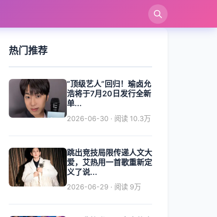
索
热门推荐
“顶级艺人”回归！瑜卤允
浩将于7月20日发行全新
单...
2026-06-30 · 阅读 10.3万
跳出竞技局限传递人文大
爱，艾热用一首歌重新定
义了说...
2026-06-29 · 阅读 9万