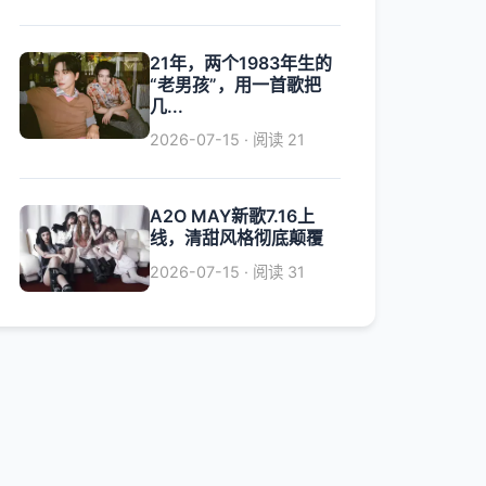
21年，两个1983年生的
“老男孩”，用一首歌把
几...
2026-07-15 · 阅读 21
A2O MAY新歌7.16上
线，清甜风格彻底颠覆
2026-07-15 · 阅读 31