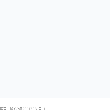
案号：
冀ICP备20017381号-1