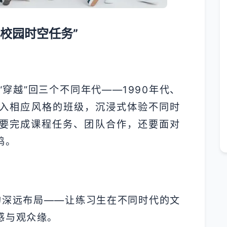
校园时空任务”
“穿越”回三个不同年代——1990年代、
别进入相应风格的班级，沉浸式体验不同时
要完成课程任务、团队合作，还要面对
鸣。
的深远布局——让练习生在不同时代的文
感与观众缘。