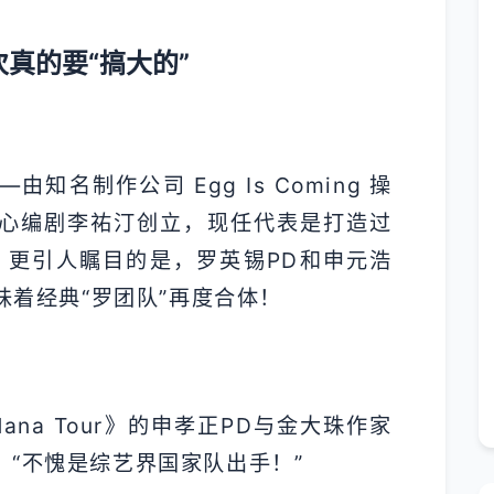
次真的要“搞大的”
名制作公司 Egg Is Coming 操
心编剧李祐汀创立，现任代表是打造过
。更引人瞩目的是，罗英锡PD和申元浩
味着经典“罗团队”再度合体！
ana Tour》的申孝正PD与金大珠作家
“不愧是综艺界国家队出手！”