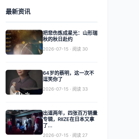
最新资讯
把悲伤炼成星光：山形瑞
秋的秋日赴约
2026-07-15 · 阅读 30
64岁的蔡明，这一次不
逗笑你了
2026-07-15 · 阅读 33
出道两年，四张百万销量
专辑，RIIZE在日本又拿
了...
2026-07-15 · 阅读 27