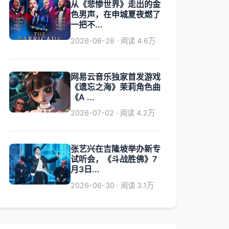
从《悲惨世界》走出的金
色男声，在申城夏夜燃了
一把不...
2026-06-28 · 阅读 4.6万
网易云音乐独家首发游戏
《遗忘之海》茉莉角色曲
《A ...
2026-07-02 · 阅读 4.2万
张艺兴在吉隆坡举办新专
试听会，《斗战胜佛》7
月3日...
2026-06-30 · 阅读 3.1万