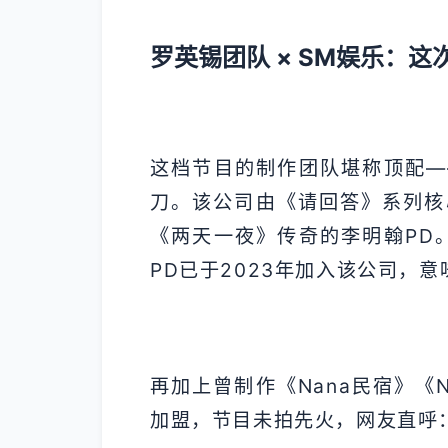
罗英锡团队 × SM娱乐：这
这档节目的制作团队堪称顶配——由知
刀。该公司由《请回答》系列核
《两天一夜》传奇的李明翰PD
PD已于2023年加入该公司，意
再加上曾制作《Nana民宿》《N
加盟，节目未拍先火，网友直呼：