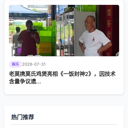
2026-07-31
娱乐
老莫携莫氏鸡煲亮相《一饭封神2》，因技术
含量争议遗...
热门推荐