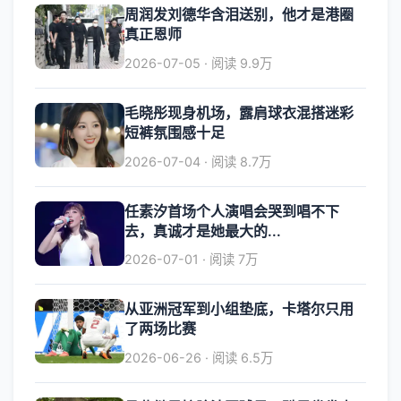
周润发刘德华含泪送别，他才是港圈
真正恩师
2026-07-05 · 阅读 9.9万
毛晓彤现身机场，露肩球衣混搭迷彩
短裤氛围感十足
2026-07-04 · 阅读 8.7万
任素汐首场个人演唱会哭到唱不下
去，真诚才是她最大的...
2026-07-01 · 阅读 7万
从亚洲冠军到小组垫底，卡塔尔只用
了两场比赛
2026-06-26 · 阅读 6.5万