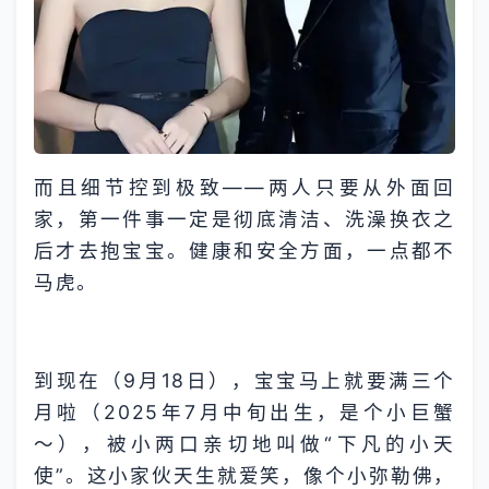
而且细节控到极致——两人只要从外面回
家，第一件事一定是彻底清洁、洗澡换衣之
后才去抱宝宝。健康和安全方面，一点都不
马虎。
到现在（9月18日），宝宝马上就要满三个
月啦（2025年7月中旬出生，是个小巨蟹
～），被小两口亲切地叫做“下凡的小天
使”。这小家伙天生就爱笑，像个小弥勒佛，