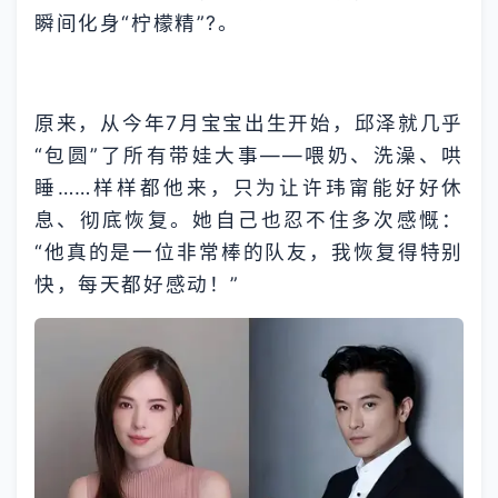
瞬间化身“柠檬精”?。
原来，从今年7月宝宝出生开始，邱泽就几乎
“包圆”了所有带娃大事——喂奶、洗澡、哄
睡……样样都他来，只为让许玮甯能好好休
息、彻底恢复。她自己也忍不住多次感慨：
“他真的是一位非常棒的队友，我恢复得特别
快，每天都好感动！”