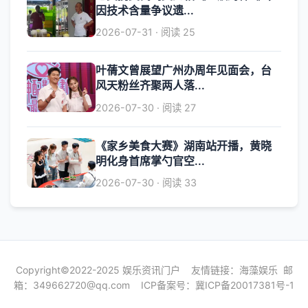
因技术含量争议遗...
2026-07-31 · 阅读 25
叶蒨文曾展望广州办周年见面会，台
风天粉丝齐聚两人落...
2026-07-30 · 阅读 27
《家乡美食大赛》湖南站开播，黄晓
明化身首席掌勺官空...
2026-07-30 · 阅读 33
Copyright©2022-2025 娱乐资讯门户 友情链接：
海藻娱乐
邮
箱：
349662720@qq.com
ICP备案号：
冀ICP备20017381号-1