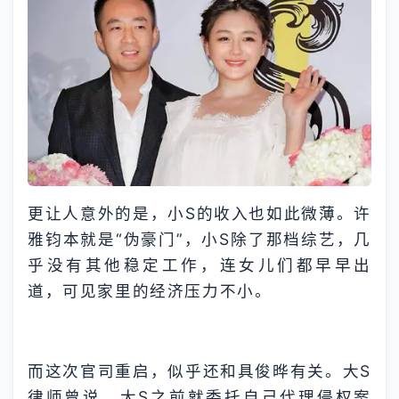
更让人意外的是，小S的收入也如此微薄。许
雅钧本就是“伪豪门”，小S除了那档综艺，几
乎没有其他稳定工作，连女儿们都早早出
道，可见家里的经济压力不小。
而这次官司重启，似乎还和具俊晔有关。大S
律师曾说，大S之前就委托自己代理侵权案