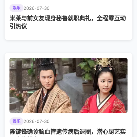
2026-07-30
娱乐
米莱与前女友现身秘鲁就职典礼，全程零互动
引热议
2026-07-30
娱乐
陈键锋确诊脑血管遗传病后退圈，潜心厨艺实