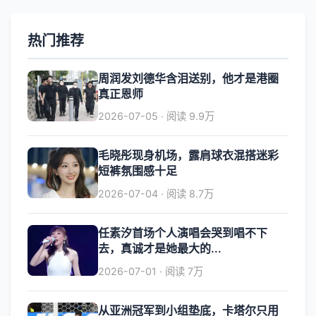
热门推荐
周润发刘德华含泪送别，他才是港圈
真正恩师
2026-07-05 · 阅读 9.9万
毛晓彤现身机场，露肩球衣混搭迷彩
短裤氛围感十足
2026-07-04 · 阅读 8.7万
任素汐首场个人演唱会哭到唱不下
去，真诚才是她最大的...
2026-07-01 · 阅读 7万
从亚洲冠军到小组垫底，卡塔尔只用