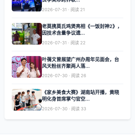
2026-07-31 · 阅读 21
老莫携莫氏鸡煲亮相《一饭封神2》，
因技术含量争议遗...
2026-07-31 · 阅读 22
叶蒨文曾展望广州办周年见面会，台
风天粉丝齐聚两人落...
2026-07-30 · 阅读 26
《家乡美食大赛》湖南站开播，黄晓
明化身首席掌勺官空...
2026-07-30 · 阅读 33