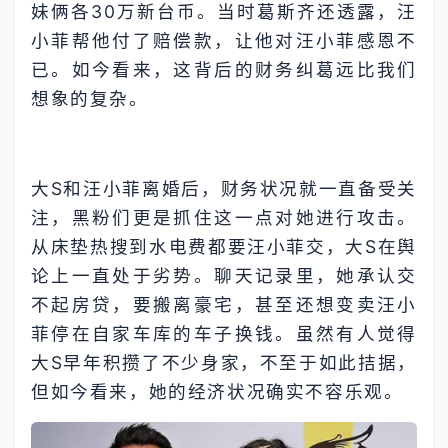
妹俩各30万新台币。当时葛斯齐还透露，汪
小菲帮他付了赔偿款，让他对汪小菲感恩不
已。如今看来，这背后的财务纠葛远比我们
想象的复杂。
大S和汪小菲离婚后，财务状况就一直备受关
注，黑粉们更是抓住这一点对她进行攻击。
从床垫热搜到水电费都要汪小菲交，大S在舆
论上一直处于劣势。聊天记录里，她承认交
不起房贷，要搬离豪宅，甚至还想变卖汪小
菲停在自家车库的车子换钱。虽然有人觉得
大S早年积攒了不少身家，不至于如此拮据，
但如今看来，她的经济状况确实不容乐观。