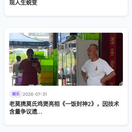
现人生蜕变
2026-07-31
娱乐
老莫携莫氏鸡煲亮相《一饭封神2》，因技术
含量争议遗...