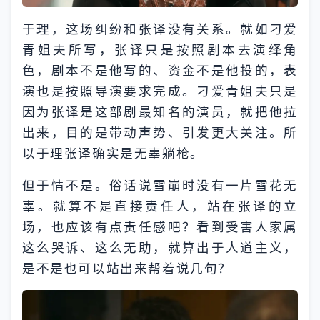
于理，这场纠纷和张译没有关系。就如刁爱
青姐夫所写，张译只是按照剧本去演绎角
色，剧本不是他写的、资金不是他投的，表
演也是按照导演要求完成。刁爱青姐夫只是
因为张译是这部剧最知名的演员，就把他拉
出来，目的是带动声势、引发更大关注。所
以于理张译确实是无辜躺枪。
但于情不是。俗话说雪崩时没有一片雪花无
辜。就算不是直接责任人，站在张译的立
场，也应该有点责任感吧？看到受害人家属
这么哭诉、这么无助，就算出于人道主义，
是不是也可以站出来帮着说几句？