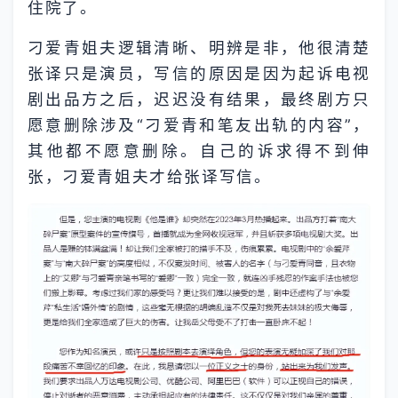
住院了。
刁爱青姐夫逻辑清晰、明辨是非，他很清楚
张译只是演员，写信的原因是因为起诉电视
剧出品方之后，迟迟没有结果，最终剧方只
愿意删除涉及“刁爱青和笔友出轨的内容”，
其他都不愿意删除。自己的诉求得不到伸
张，刁爱青姐夫才给张译写信。