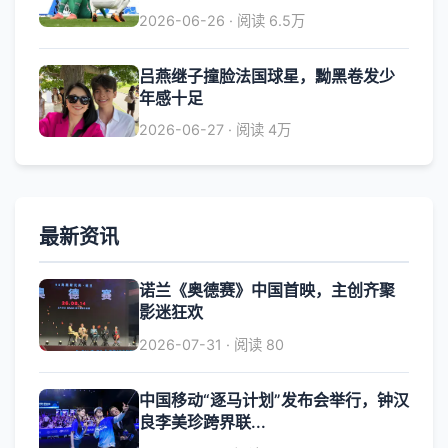
2026-06-26 · 阅读 6.5万
吕燕继子撞脸法国球星，黝黑卷发少
年感十足
2026-06-27 · 阅读 4万
最新资讯
诺兰《奥德赛》中国首映，主创齐聚
影迷狂欢
2026-07-31 · 阅读 80
中国移动“逐马计划”发布会举行，钟汉
良李美珍跨界联...