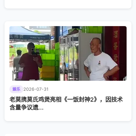
2026-07-31
娱乐
老莫携莫氏鸡煲亮相《一饭封神2》，因技术
含量争议遗...