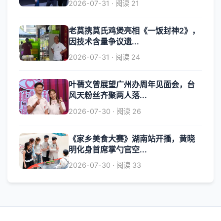
2026-07-31 · 阅读 21
老莫携莫氏鸡煲亮相《一饭封神2》，
因技术含量争议遗...
2026-07-31 · 阅读 24
叶蒨文曾展望广州办周年见面会，台
风天粉丝齐聚两人落...
2026-07-30 · 阅读 26
《家乡美食大赛》湖南站开播，黄晓
明化身首席掌勺官空...
2026-07-30 · 阅读 33