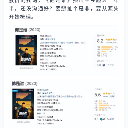
敷衍的托词，《他是谁》播出至今超过一年
半，还没沟通好？要掰扯个是非，要从源头
开始梳理。