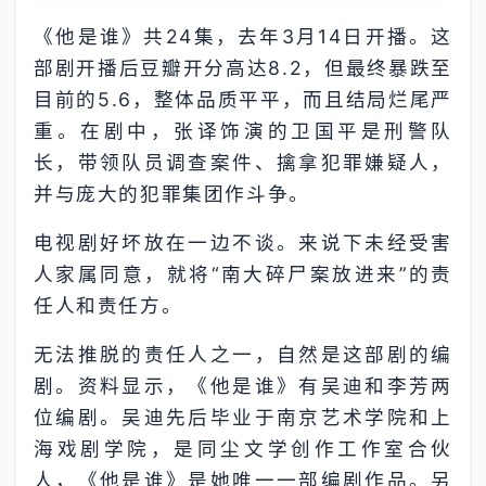
《他是谁》共24集，去年3月14日开播。这
部剧开播后豆瓣开分高达8.2，但最终暴跌至
目前的5.6，整体品质平平，而且结局烂尾严
重。在剧中，张译饰演的卫国平是刑警队
长，带领队员调查案件、擒拿犯罪嫌疑人，
并与庞大的犯罪集团作斗争。
电视剧好坏放在一边不谈。来说下未经受害
人家属同意，就将“南大碎尸案放进来”的责
任人和责任方。
无法推脱的责任人之一，自然是这部剧的编
剧。资料显示，《他是谁》有吴迪和李芳两
位编剧。吴迪先后毕业于南京艺术学院和上
海戏剧学院，是同尘文学创作工作室合伙
人，《他是谁》是她唯一一部编剧作品。另