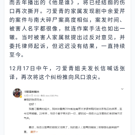
而去年播出的《他是谁》，将已经结痂的伤
口再次撕开。刁爱青的家属发现剧中余爱芹
的案件与南大碎尸案高度相似，案发时间、
被害人名字都很像，就连作案手法也如出一
辙。当时被害人家属就提出过反对意见，并
委托律师起诉，但迟迟没有结果，一直持续
至今。
12月17日中午，刁爱青姐夫发长信喊话张
译，再次将这个纠纷推向风口浪尖。