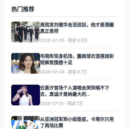
热门推荐
周润发刘德华含泪送别，他才是港圈
真正恩师
2026-07-05 · 阅读 9.9万
毛晓彤现身机场，露肩球衣混搭迷彩
短裤氛围感十足
2026-07-04 · 阅读 8.7万
任素汐首场个人演唱会哭到唱不下
去，真诚才是她最大的...
2026-07-01 · 阅读 7万
从亚洲冠军到小组垫底，卡塔尔只用
了两场比赛