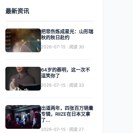
最新资讯
把悲伤炼成星光：山形瑞
秋的秋日赴约
2026-07-15 · 阅读 30
64岁的蔡明，这一次不
逗笑你了
2026-07-15 · 阅读 33
出道两年，四张百万销量
专辑，RIIZE在日本又拿
了...
2026-07-15 · 阅读 27