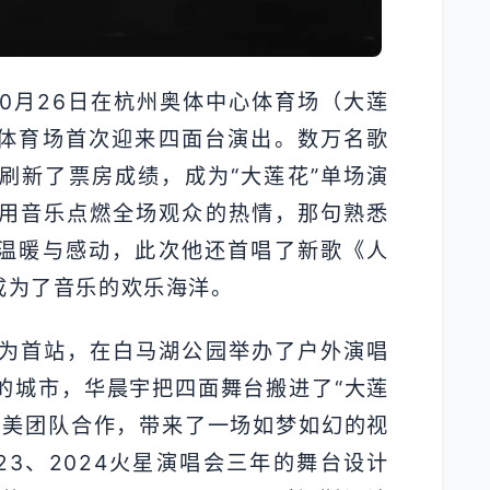
10月26日在杭州奥体中心体育场（大莲
”体育场首次迎来四面台演出。数万名歌
刷新了票房成绩，成为“大莲花”单场演
用音乐点燃全场观众的热情，那句熟悉
满温暖与感动，此次他还首唱了新歌《人
成为了音乐的欢乐海洋。
为首站，在白马湖公园举办了户外演唱
的城市，华晨宇把四面舞台搬进了“大莲
舞美团队合作，带来了一场如梦如幻的视
023、2024火星演唱会三年的舞台设计