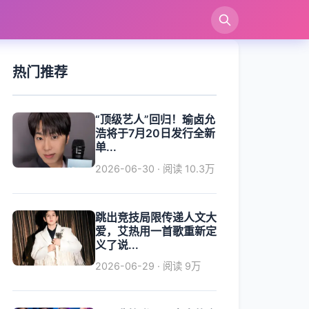
索
热门推荐
“顶级艺人”回归！瑜卤允
浩将于7月20日发行全新
单...
2026-06-30 · 阅读 10.3万
跳出竞技局限传递人文大
爱，艾热用一首歌重新定
义了说...
2026-06-29 · 阅读 9万