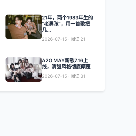
21年，两个1983年生的
“老男孩”，用一首歌把
几...
2026-07-15 · 阅读 21
A2O MAY新歌7.16上
线，清甜风格彻底颠覆
2026-07-15 · 阅读 31