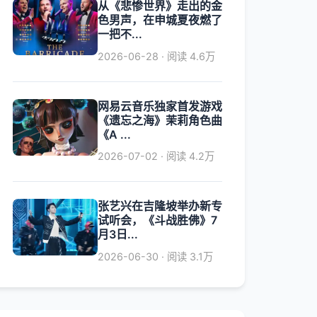
从《悲惨世界》走出的金
色男声，在申城夏夜燃了
一把不...
2026-06-28 · 阅读 4.6万
网易云音乐独家首发游戏
《遗忘之海》茉莉角色曲
《A ...
2026-07-02 · 阅读 4.2万
张艺兴在吉隆坡举办新专
试听会，《斗战胜佛》7
月3日...
2026-06-30 · 阅读 3.1万