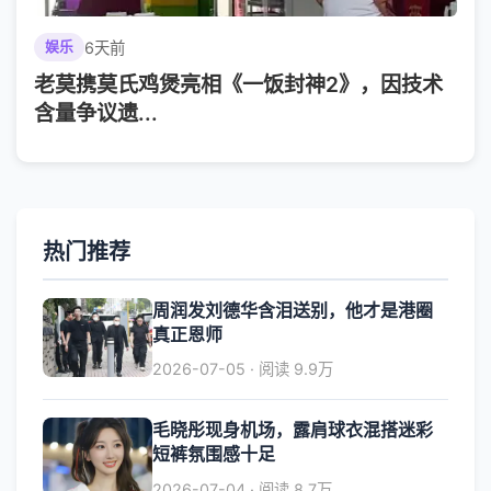
6天前
娱乐
老莫携莫氏鸡煲亮相《一饭封神2》，因技术
含量争议遗...
热门推荐
周润发刘德华含泪送别，他才是港圈
真正恩师
2026-07-05 · 阅读 9.9万
毛晓彤现身机场，露肩球衣混搭迷彩
短裤氛围感十足
2026-07-04 · 阅读 8.7万