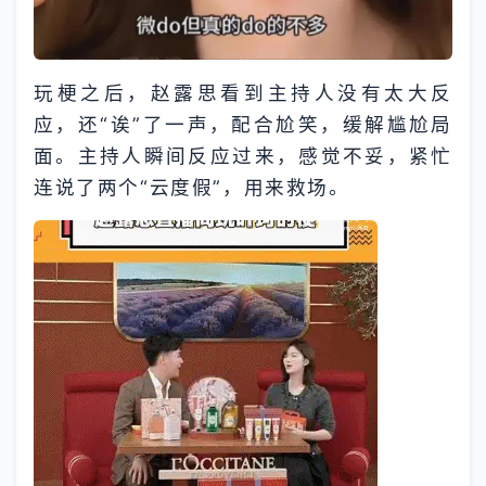
玩梗之后，赵露思看到主持人没有太大反
应，还“诶”了一声，配合尬笑，缓解尴尬局
面。主持人瞬间反应过来，感觉不妥，紧忙
连说了两个“云度假”，用来救场。