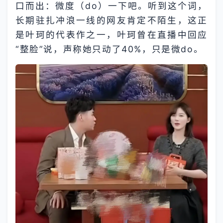
口而出：微度（do）一下吧。听到这个词，
长期驻扎冲浪一线的网友肯定不陌生，这正
是叶珂的代表作之一，叶珂曾在直播中回应
“整脸”说，声称她只动了40%，只是微do。