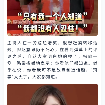
主持人在一旁尴尬陪笑，很想赶紧转移话
题，但赵露思仍不死心，在看到弹幕上的评
论之后，自认大家明白她的梗了，指向一
侧，略带撒娇地表示：你看他们都知道。似
乎在说，你看我可不是故意制造话题，“珂
学”太火了，大家都知道。