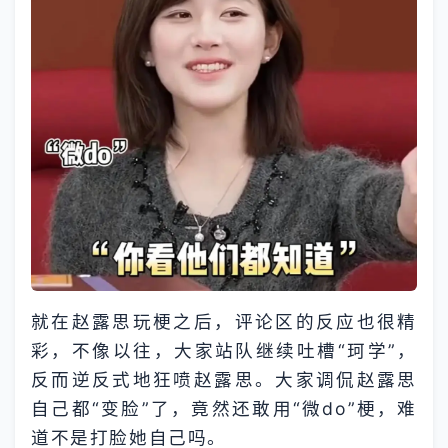
就在赵露思玩梗之后，评论区的反应也很精
彩，不像以往，大家站队继续吐槽“珂学”，
反而逆反式地狂喷赵露思。大家调侃赵露思
自己都“变脸”了，竟然还敢用“微do”梗，难
道不是打脸她自己吗。