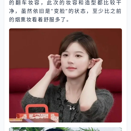
的翻车妆容，此次的妆容和造型都比较干
净，虽然依旧是“变脸”的状态，至少比之前
的烟熏妆看着舒服多了。