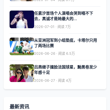
任素汐首场个人演唱会哭到唱不下
去，真诚才是她最大的...
2026-07-01 · 阅读 7万
从亚洲冠军到小组垫底，卡塔尔只用
了两场比赛
2026-06-26 · 阅读 6.5万
吕燕继子撞脸法国球星，黝黑卷发少
年感十足
2026-06-27 · 阅读 4万
最新资讯