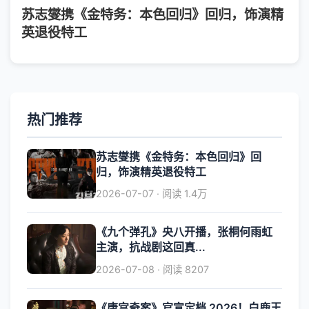
苏志燮携《金特务：本色回归》回归，饰演精
英退役特工
热门推荐
苏志燮携《金特务：本色回归》回
归，饰演精英退役特工
2026-07-07 · 阅读 1.4万
《九个弹孔》央八开播，张桐何雨虹
主演，抗战剧这回真...
2026-07-08 · 阅读 8207
《唐宫奇案》官宣定档 2026！白鹿王