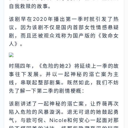
自我救赎的故事。
该剧早在2020年播出第一季时就引发了热
议，因为该剧不仅是国内首部女性情感悬疑
剧，而且还被观众戏称为国产版的《致命女
人》。
时隔四年，《危险的她2》将延续上一季的故
事往下发展。并以一起神秘的溺亡案为主
线，串联起整部剧集。既然如此，我们不妨
先了解一下第二季的剧情梗概：
该剧讲述了一起神秘的溺亡案，让乔薇再次
陷入危险的风暴漩涡。退无可退的她鼓起勇
气，与欧可倪、Nicole和何安心一起面对那