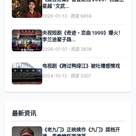
星越 “文武...
2026-01-13 · 阅读 6859
央视短剧《奇迹・恋曲 1999》爆火！
李兰迪翟子路...
2026-01-07 · 阅读 3838
电视剧《跨过鸭绿江》被吐槽感情戏
2024-10-12 · 阅读 3307
最新资讯
《老九门》正统续作《九门》提档开