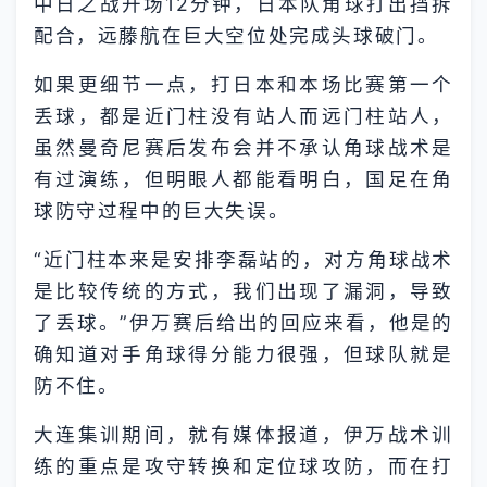
中日之战开场12分钟，日本队角球打出挡拆
配合，远藤航在巨大空位处完成头球破门。
如果更细节一点，打日本和本场比赛第一个
丢球，都是近门柱没有站人而远门柱站人，
虽然曼奇尼赛后发布会并不承认角球战术是
有过演练，但明眼人都能看明白，国足在角
球防守过程中的巨大失误。
“近门柱本来是安排李磊站的，对方角球战术
是比较传统的方式，我们出现了漏洞，导致
了丢球。”伊万赛后给出的回应来看，他是的
确知道对手角球得分能力很强，但球队就是
防不住。
大连集训期间，就有媒体报道，伊万战术训
练的重点是攻守转换和定位球攻防，而在打