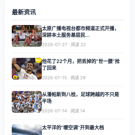
最新资讯
太原广播电视台都市频道正式开播，
深耕本土服务基层民...
2026-07-27 · 阅读 22
他花了22个月，把丢掉的“世一腰”抢
了回来
2026-07-15 · 阅读 29
从潘帕斯到八桂，足球跨越的不只是
半场
2026-07-14 · 阅读 14
太平洋的“暖空调”开到最大档