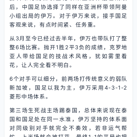
后，中国足协选择了同样在亚洲杯带领阿曼
小组出局的伊万。对于伊万来说，接手国足
客观来说，有点时间紧、任务重。
从3月至今已经过去半年，伊万也带队打了整
整6场比赛。抛开1胜2平3负的成绩，克罗地
亚人带给国足的技战术风格，犹如雾里看
花，让人完全看不明白。
6个对手可以细分，前两场打传统意义的弱队
新加坡，国足以我为主，伊万采用4-3-1-2
菱形中场体系。
第三场生死战主场踢泰国，总体来说现在泰
国和国足处在同一水准，伊万坚持的体系面
对同级别对手就完全不奏效，若非运气帮
忙，上半场就会被打花，最终1-1的平局也把