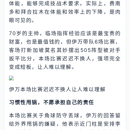
体能，能够完成技战术要求。实际上，费南
多和拜合拉木在体能和效率上的下降，是肉
眼可见的。
70岁的主帅，临场指挥经验应该是最宝贵的
财富，也是最值钱的，但伊万带队6场比赛，
客场打新加坡莫名其妙摆出505阵型被对手
扳平比分，本场比赛迟迟不换人，强项完全
变成短板，让人难以理解。
伊万本场比赛迟迟不换人让人难以理解
习惯性甩锅，不愿承担自己的责任
本场比赛关于角球防守丢球，伊万的回答留
给外界甩锅的嫌疑，他表示近门柱是安排李