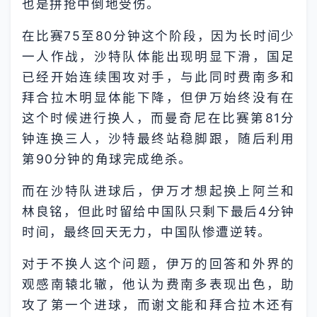
也是拼抢中倒地受伤。
在比赛75至80分钟这个阶段，因为长时间少
一人作战，沙特队体能出现明显下滑，国足
已经开始连续围攻对手，与此同时费南多和
拜合拉木明显体能下降，但伊万始终没有在
这个时候进行换人，而曼奇尼在比赛第81分
钟连换三人，沙特最终站稳脚跟，随后利用
第90分钟的角球完成绝杀。
而在沙特队进球后，伊万才想起换上阿兰和
林良铭，但此时留给中国队只剩下最后4分钟
时间，最终回天无力，中国队惨遭逆转。
对于不换人这个问题，伊万的回答和外界的
观感南辕北辙，他认为费南多表现出色，助
攻了第一个进球，而谢文能和拜合拉木还有