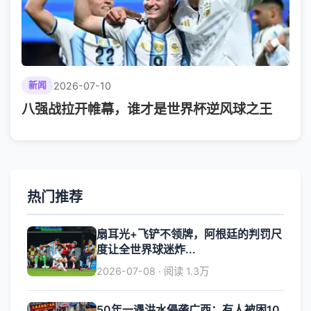
2026-07-10
新闻
八强战拉开帷幕，谁才是世界杯逆风球之王
热门推荐
扇耳光+飞铲不领牌，阿根廷的判罚尺
度让全世界球迷炸...
2026-07-08 · 阅读 1.3万
50年一遇洪水侵袭广西：有人被困10