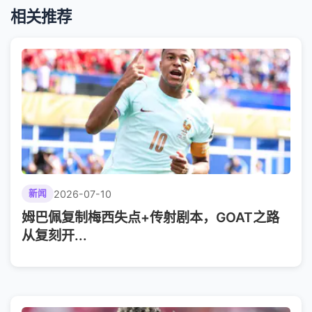
相关推荐
2026-07-10
新闻
姆巴佩复制梅西失点+传射剧本，GOAT之路
从复刻开...