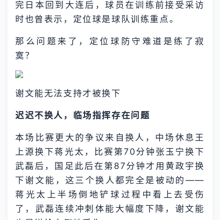
完日本回到大连后，球员在训练前接受采访
时也曾表示，定位球是球队训练重点。
那么问题来了，定位球防守难道是练了寂
寞？
谢文能无法支持才被换下
迟迟不换人，临场指挥存在问题
本场比赛更大的争议来自换人，中场休息王
上源换下蒋光太，比赛第70分钟张玉宁换下
武磊后，国足此后在第87分钟才用黄政宇换
下谢文能，这三个换人都完全是被动的——
蒋光太上半场倒地铲球过程中看上去受伤
了，武磊连续冲刺体能大幅度下降，谢文能