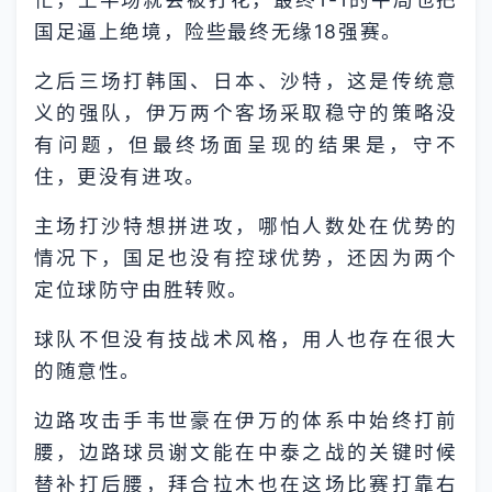
国足逼上绝境，险些最终无缘18强赛。
之后三场打韩国、日本、沙特，这是传统意
义的强队，伊万两个客场采取稳守的策略没
有问题，但最终场面呈现的结果是，守不
住，更没有进攻。
主场打沙特想拼进攻，哪怕人数处在优势的
情况下，国足也没有控球优势，还因为两个
定位球防守由胜转败。
球队不但没有技战术风格，用人也存在很大
的随意性。
边路攻击手韦世豪在伊万的体系中始终打前
腰，边路球员谢文能在中泰之战的关键时候
替补打后腰，拜合拉木也在这场比赛打靠右