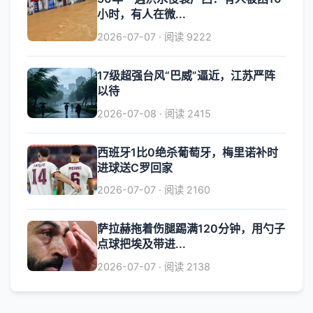
小时，有人在微...
2026-07-07 · 阅读 9222
17级超强台风“巴威”逼近，江苏严阵
以待
2026-07-08 · 阅读 2415
西班牙1比0绝杀葡萄牙，梅里诺补时
进球送C罗回家
2026-07-07 · 阅读 2160
萨拉赫拖着伤腿踢满120分钟，用勺子
点球把埃及带进...
2026-07-07 · 阅读 2138