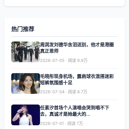
热门推荐
周润发刘德华含泪送别，他才是港圈
真正恩师
2026-07-05 · 阅读 9.9万
毛晓彤现身机场，露肩球衣混搭迷彩
短裤氛围感十足
2026-07-04 · 阅读 8.7万
任素汐首场个人演唱会哭到唱不下
去，真诚才是她最大的...
2026-07-01 · 阅读 7万