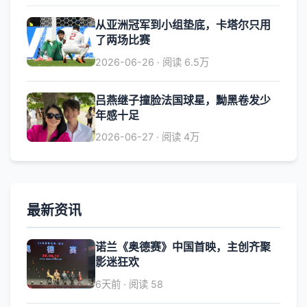
从亚洲冠军到小组垫底，卡塔尔只用
了两场比赛
2026-06-26 · 阅读 6.5万
吕燕继子撞脸法国球星，黝黑卷发少
年感十足
2026-06-27 · 阅读 4万
最新资讯
诺兰《奥德赛》中国首映，主创齐聚
影迷狂欢
6天前 · 阅读 58