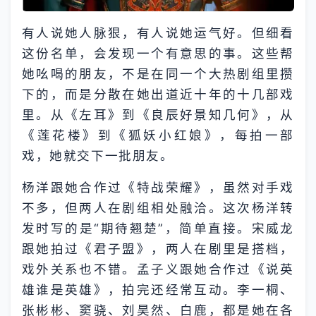
有人说她人脉狠，有人说她运气好。但细看
这份名单，会发现一个有意思的事。这些帮
她吆喝的朋友，不是在同一个大热剧组里攒
下的，而是分散在她出道近十年的十几部戏
里。从《左耳》到《良辰好景知几何》，从
《莲花楼》到《狐妖小红娘》，每拍一部
戏，她就交下一批朋友。
杨洋跟她合作过《特战荣耀》，虽然对手戏
不多，但两人在剧组相处融洽。这次杨洋转
发时写的是“期待翘楚”，简单直接。宋威龙
跟她拍过《君子盟》，两人在剧里是搭档，
戏外关系也不错。孟子义跟她合作过《说英
雄谁是英雄》，拍完还经常互动。李一桐、
张彬彬、窦骁、刘昊然、白鹿，都是她在各