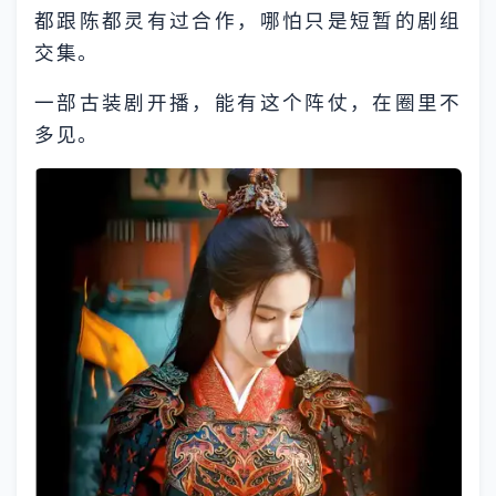
都跟陈都灵有过合作，哪怕只是短暂的剧组
交集。
一部古装剧开播，能有这个阵仗，在圈里不
多见。