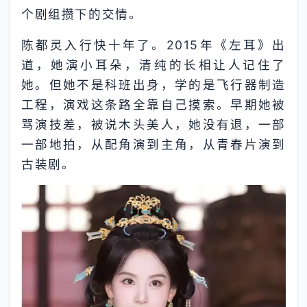
个剧组攒下的交情。
陈都灵入行快十年了。2015年《左耳》出
道，她演小耳朵，清纯的长相让人记住了
她。但她不是科班出身，学的是飞行器制造
工程，演戏这条路全靠自己摸索。早期她被
骂演技差，被说木头美人，她没有退，一部
一部地拍，从配角演到主角，从青春片演到
古装剧。