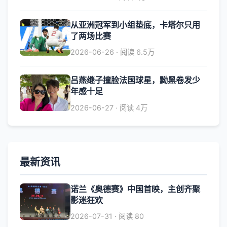
从亚洲冠军到小组垫底，卡塔尔只用
了两场比赛
2026-06-26 · 阅读 6.5万
吕燕继子撞脸法国球星，黝黑卷发少
年感十足
2026-06-27 · 阅读 4万
最新资讯
诺兰《奥德赛》中国首映，主创齐聚
影迷狂欢
2026-07-31 · 阅读 80