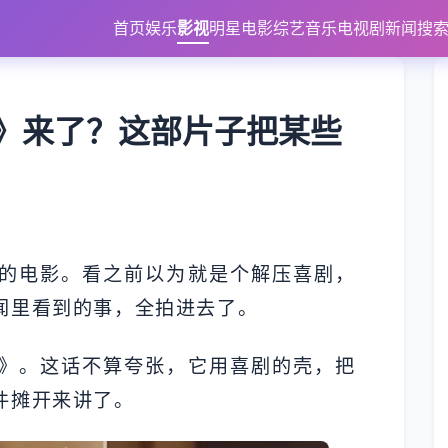
首页
娱乐
影视
明星
电影
综艺
音乐
电视剧
新闻
搜
》来了？这部片子把某些
的电影。看之前以为就是个解压喜剧，
闻里看到的事，全拍进去了。
》。这话不算夸张，它用喜剧的壳，把
件摊开来讲了。