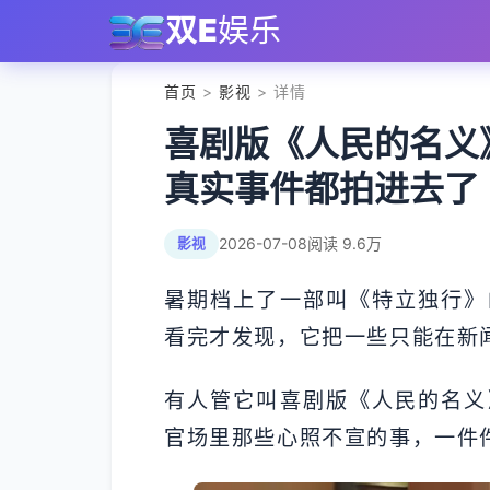
双E
娱乐
首页
>
影视
> 详情
喜剧版《人民的名义
真实事件都拍进去了
2026-07-08
阅读 9.6万
影视
暑期档上了一部叫《特立独行》
看完才发现，它把一些只能在新
有人管它叫喜剧版《人民的名义
官场里那些心照不宣的事，一件