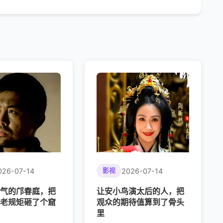
026-07-14
2026-07-14
影视
气的邝春庭，把
让安小鸟演太后的人，把
老规矩砸了个窟
观众的期待值算到了骨头
里