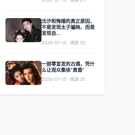
沈汐和悔婚的真正原因，
不是发现太子骗她，而是
发现自...
2026-07-15 · 阅读 32
一部零宣发的古偶，凭什
么让观众集体“真香”
2026-07-15 · 阅读 30