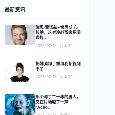
最新资讯
瑞恩·雷诺兹+肯尼斯·布
拉纳，这对冷战冤家把间
谍片...
2026-07-15 · 阅读 49
把她腿卸了重组我都复刻
不了
2026-07-15 · 阅读 32
那个蹲了二十年的男人，
又在片场喊了一声
“Actio...
2026-07-15 · 阅读 23