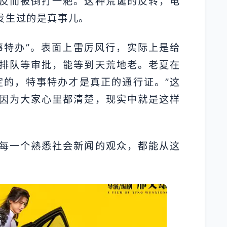
反而被倒打一耙。这种荒诞的反转，电
发生过的是真事儿。
事特办”。表面上雷厉风行，实际上是给
排队等审批，能等到天荒地老。老夏在
定的，特事特办才是真正的通行证。”这
因为大家心里都清楚，现实中就是这样
每一个熟悉社会新闻的观众，都能从这