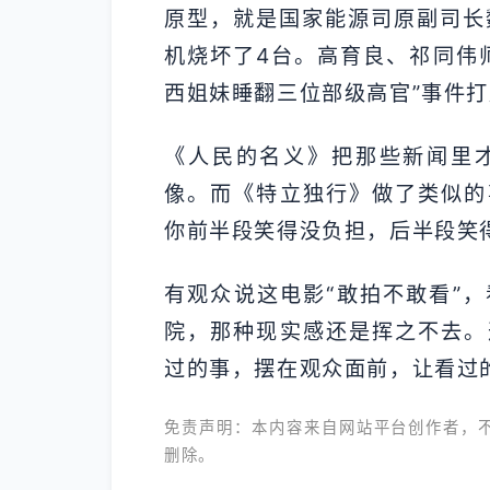
原型，就是国家能源司原副司长
机烧坏了4台。高育良、祁同伟
西姐妹睡翻三位部级高官”事件
《人民的名义》把那些新闻里
像。而《特立独行》做了类似的
你前半段笑得没负担，后半段笑
有观众说这电影“敢拍不敢看”
院，那种现实感还是挥之不去。
过的事，摆在观众面前，让看过
免责声明：本内容来自网站平台创作者，
删除。