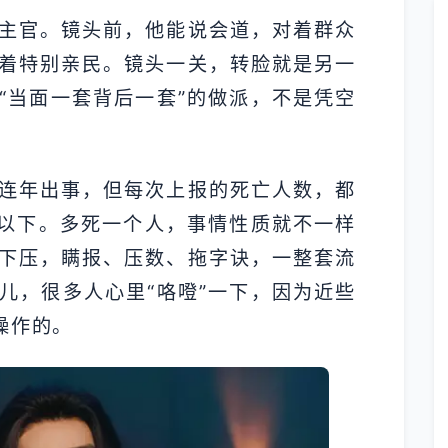
主官。镜头前，他能说会道，对着群众
着特别亲民。镜头一关，转脸就是另一
“当面一套背后一套”的做派，不是凭空
连年出事，但每次上报的死亡人数，都
线以下。多死一个人，事情性质就不一样
下压，瞒报、压数、拖字诀，一整套流
儿，很多人心里“咯噔”一下，因为近些
操作的。