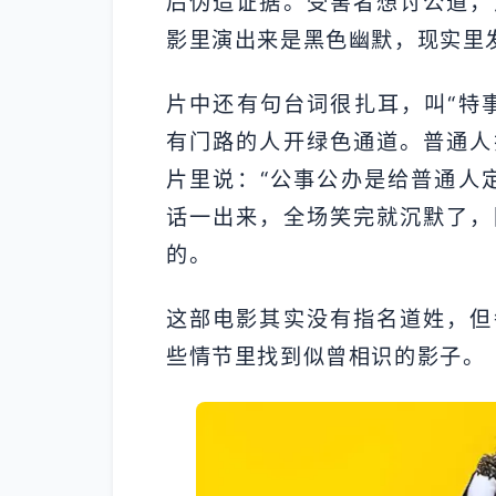
后伪造证据。受害者想讨公道，
影里演出来是黑色幽默，现实里
片中还有句台词很扎耳，叫“特
有门路的人开绿色通道。普通人
片里说：“公事公办是给普通人
话一出来，全场笑完就沉默了，
的。
这部电影其实没有指名道姓，但
些情节里找到似曾相识的影子。