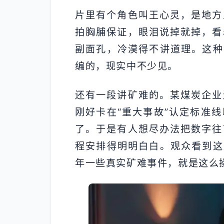
片里有个角色叫王心灵，是地方
拍胸脯保证，眼泪说掉就掉，看
副面孔，冷漠得不讲道理。这种
编的，现实中不少见。
还有一段讲矿难的。某煤炭企业
刚好卡在“重大事故”认定标准
了。于是有人想尽办法把数字往
程安排得明明白白。观众看到这
年一些真实矿难事件，就是这么