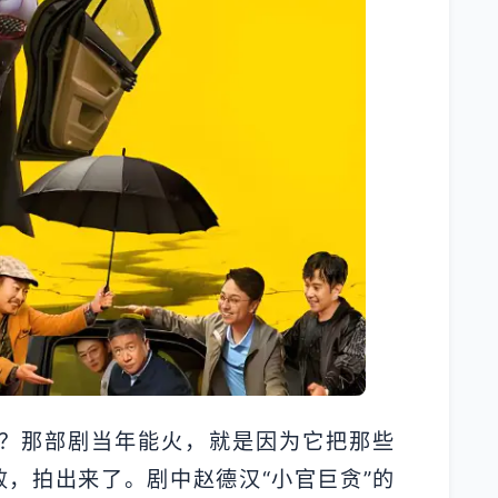
？那部剧当年能火，就是因为它把那些
败，拍出来了。剧中赵德汉“小官巨贪”的