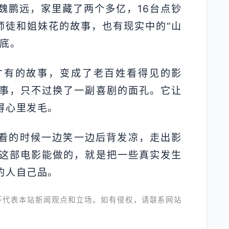
魏鹏远，家里藏了两个多亿，16台点钞
师徒和姐妹花的故事，也有现实中的“山
打底。
才有的故事，变成了老百姓看得见的影
事，只不过换了一副喜剧的面孔。它让
得心里发毛。
，看的时候一边笑一边后背发凉，走出影
这部电影能做的，就是把一些真实发生
的人自己品。
不代表本站新闻观点和立场。如有侵权，请联系网站