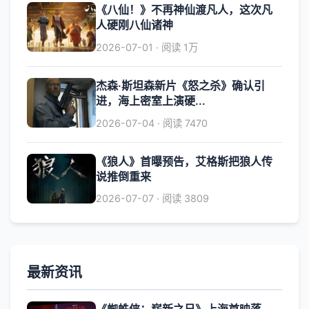
《八仙！》不再神仙渡凡人，这次凡
人硬刚八仙诸神
2026-07-01 · 阅读 1万
杰森·斯坦森新片《怒之杀》确认引
进，海上密室上演硬...
2026-07-04 · 阅读 7470
《狼人》首曝预告，艾格斯把狼人传
说推倒重来
2026-07-07 · 阅读 3809
最新资讯