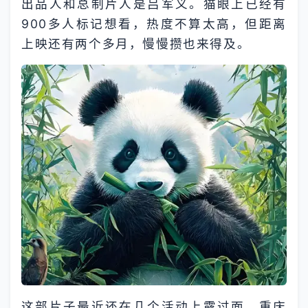
出品人和总制片人是吕军义。猫眼上已经有
900多人标记想看，热度不算太高，但距离
上映还有两个多月，慢慢攒也来得及。
这部片子最近还在几个活动上露过面。重庆