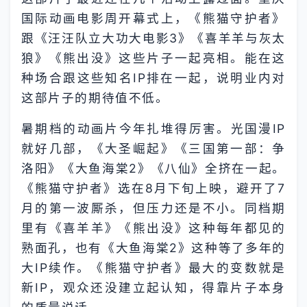
国际动画电影周开幕式上，《熊猫守护者》
跟《汪汪队立大功大电影3》《喜羊羊与灰太
狼》《熊出没》这些片子一起亮相。能在这
种场合跟这些知名IP排在一起，说明业内对
这部片子的期待值不低。
暑期档的动画片今年扎堆得厉害。光国漫IP
就好几部，《大圣崛起》《三国第一部：争
洛阳》《大鱼海棠2》《八仙》全挤在一起。
《熊猫守护者》选在8月下旬上映，避开了7
月的第一波厮杀，但压力还是不小。同档期
里有《喜羊羊》《熊出没》这种每年都见的
熟面孔，也有《大鱼海棠2》这种等了多年的
大IP续作。《熊猫守护者》最大的变数就是
新IP，观众还没建立起认知，得靠片子本身