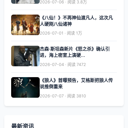
2026-07-06 · 阅读 3.8万
《八仙！》不再神仙渡凡人，这次凡
人硬刚八仙诸神
2026-07-01 · 阅读 1万
杰森·斯坦森新片《怒之杀》确认引
进，海上密室上演硬...
2026-07-04 · 阅读 7472
《狼人》首曝预告，艾格斯把狼人传
说推倒重来
2026-07-07 · 阅读 3810
最新资讯