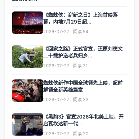
《蜘蛛侠：崭新之日》上海首映落
幕，内地7月29日超...
2026-07-27 · 阅读 54
《回家之路》正式官宣，还原刘德文
二十载护送老兵归乡...
2026-07-27 · 阅读 31
蜘蛛侠新作中国全球领先上映，超前
解锁全新英雄篇章
2026-07-27 · 阅读 33
《黑豹3》官宣2028年北美上映，开
启瓦坎达新一代...
2026-07-27 · 阅读 20