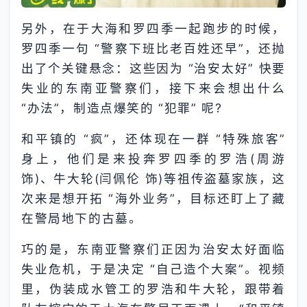
另外，在于大海和罗四季一起跑步的时候，
罗四季一句 “警察下班比老百姓还早”，还抛
出了个关键悬念：这些因为 “治安太好” 快要
失业的东南亚警察们，接下来会想出什么
“办法”，制造点爆笑的 “犯罪” 呢?
和平镇的 “疯”，还体现在一群 “特殊旅客”
身上，他们是来投奔罗四季的罗浩(周游
饰)、牛大轮(闫佩伦 饰)等祖传盗墓家族，这
次来是想开拓 “海外业务”，目标还盯上了藏
在警局地下的古墓。
巧的是，东南亚警察们正因为治安太好面临
失业危机，于是决定 “自己造个大案”。视频
里，伪装成水管工的罗浩和牛大轮，跟带着