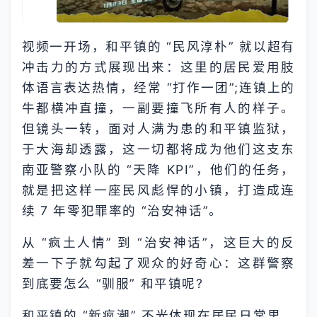
视频一开场，和平镇的 “民风淳朴” 就以超有
冲击力的方式展现出来：这里的居民爱用肢
体语言表达热情，经常 “打作一团”;连镇上的
牛都横冲直撞，一副要撞飞所有人的样子。
但镜头一转，面对人满为患的和平镇监狱，
于大海却透露，这一切都将成为他们这支东
南亚警察小队的 “天降 KPI”，他们的任务，
就是把这样一座民风彪悍的小镇，打造成连
续 7 年零犯罪率的 “治安神话”。
从 “疯土人情” 到 “治安神话”，这巨大的反
差一下子就勾起了观众的好奇心：这群警察
到底要怎么 “驯服” 和平镇呢?
和平镇的 “新疯潮” 不光体现在居民日常里，