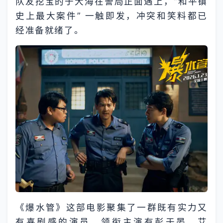
队友挖宝的于大海在警局正面遇上，“和平镇
史上最大案件” 一触即发，冲突和笑料都已
经准备就绪了。
《爆水管》这部电影聚集了一群既有实力又
有喜剧感的演员，领衔主演有彭于晏、艾