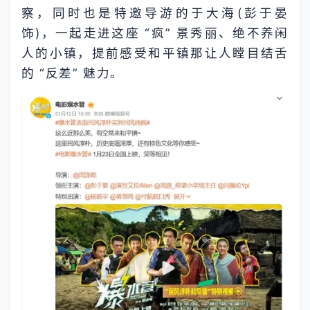
察，同时也是特邀导游的于大海(彭于晏
饰)，一起走进这座 “疯” 景秀丽、绝不养闲
人的小镇，提前感受和平镇那让人瞠目结舌
的 “反差” 魅力。