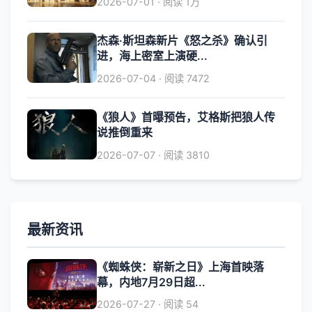
2026-07-01 · 阅读 1万
杰森·斯坦森新片《怒之杀》确认引
进，海上密室上演硬...
2026-07-04 · 阅读 7472
《狼人》首曝预告，艾格斯把狼人传
说推倒重来
2026-07-07 · 阅读 3810
最新资讯
《蜘蛛侠：崭新之日》上海首映落
幕，内地7月29日超...
2026-07-27 · 阅读 54