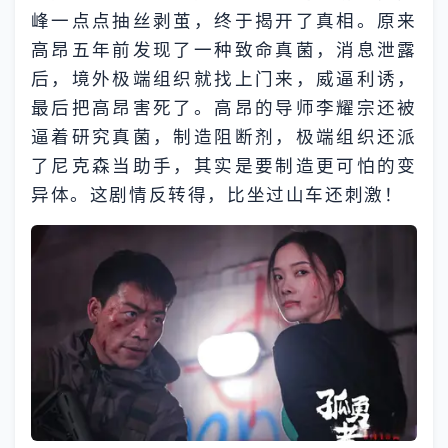
峰一点点抽丝剥茧，终于揭开了真相。原来
高昂五年前发现了一种致命真菌，消息泄露
后，境外极端组织就找上门来，威逼利诱，
最后把高昂害死了。高昂的导师李耀宗还被
逼着研究真菌，制造阻断剂，极端组织还派
了尼克森当助手，其实是要制造更可怕的变
异体。这剧情反转得，比坐过山车还刺激！