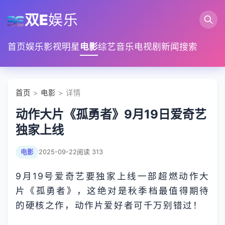
双E
娱乐
首页
娱乐
影视
明星
电影
综艺
音乐
电视剧
新闻
搜索
首页
>
电影
> 详情
动作大片《孤勇者》9月19日爱奇艺
独家上线
电影
2025-09-22
阅读 313
9月19号爱奇艺要独家上线一部超燃动作大
片《孤勇者》，这绝对是秋季档最值得期待
的硬核之作，动作片爱好者可千万别错过！