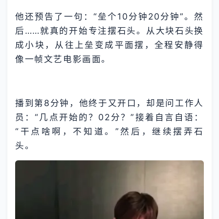
他还预告了一句：“垒个10分钟20分钟”。然
后……就真的开始专注摆石头。从大块石头换
成小块，从往上垒变成平面摆，全程安静得
像一帧文艺电影画面。
播到第8分钟，他终于又开口，却是问工作人
员：“几点开始的？02分？”接着自言自语：
“干点啥啊，不知道。”然后，继续摆弄石
头。