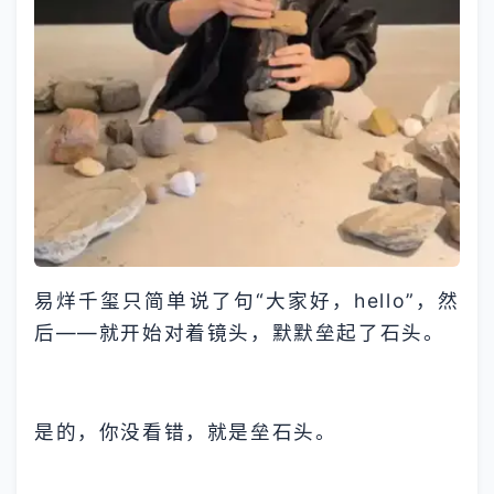
易烊千玺只简单说了句“大家好，hello”，然
后——就开始对着镜头，默默垒起了石头。
是的，你没看错，就是垒石头。