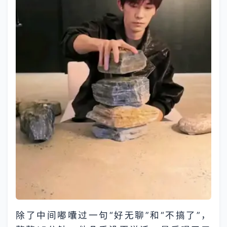
除了中间嘟囔过一句“好无聊”和“不搞了”，