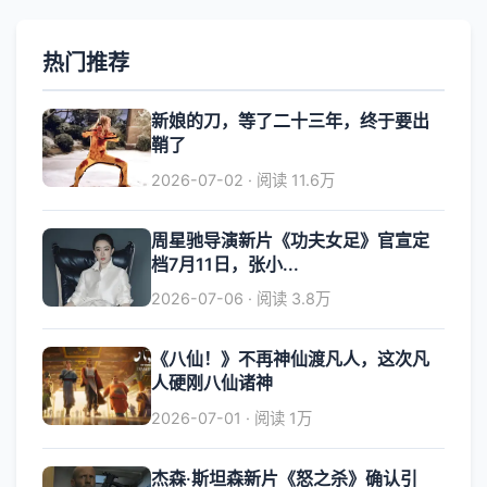
热门推荐
新娘的刀，等了二十三年，终于要出
鞘了
2026-07-02 · 阅读 11.6万
周星驰导演新片《功夫女足》官宣定
档7月11日，张小...
2026-07-06 · 阅读 3.8万
《八仙！》不再神仙渡凡人，这次凡
人硬刚八仙诸神
2026-07-01 · 阅读 1万
杰森·斯坦森新片《怒之杀》确认引