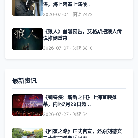
进，海上密室上演硬...
2026-07-04 · 阅读 7472
《狼人》首曝预告，艾格斯把狼人传
说推倒重来
2026-07-07 · 阅读 3810
最新资讯
《蜘蛛侠：崭新之日》上海首映落
幕，内地7月29日超...
2026-07-27 · 阅读 54
《回家之路》正式官宣，还原刘德文
二十载护送老兵归乡...