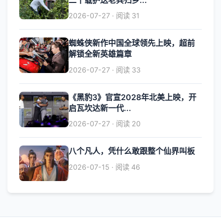
2026-07-27 · 阅读 31
蜘蛛侠新作中国全球领先上映，超前
解锁全新英雄篇章
2026-07-27 · 阅读 33
《黑豹3》官宣2028年北美上映，开
启瓦坎达新一代...
2026-07-27 · 阅读 20
八个凡人，凭什么敢跟整个仙界叫板
2026-07-15 · 阅读 46