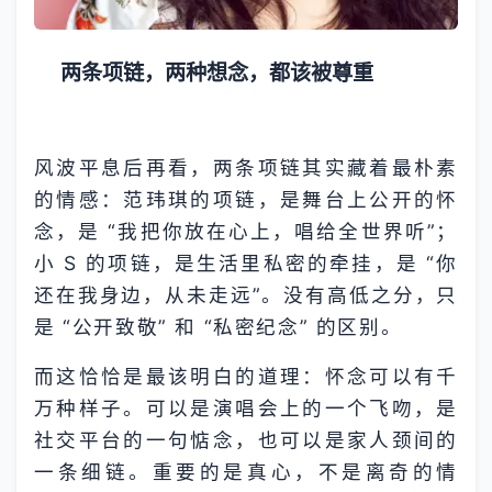
两条项链，两种想念，都该被尊重​
风波平息后再看，两条项链其实藏着最朴素
的情感：范玮琪的项链，是舞台上公开的怀
念，是 “我把你放在心上，唱给全世界听”；
小 S 的项链，是生活里私密的牵挂，是 “你
还在我身边，从未走远”。没有高低之分，只
是 “公开致敬” 和 “私密纪念” 的区别。​
而这恰恰是最该明白的道理：怀念可以有千
万种样子。可以是演唱会上的一个飞吻，是
社交平台的一句惦念，也可以是家人颈间的
一条细链。重要的是真心，不是离奇的情