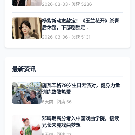
2026-03-03 · 阅读 5236
杨紫新动态敲定！《玉兰花开》杀青
后休整，下部剧锁定...
2026-03-06 · 阅读 5131
最新资讯
施瓦辛格79岁生日无派对，健身力量
训练致敬热爱
6天前 · 阅读 56
邓鸣璐高分考入中国戏曲学院，接续
兄长未竟戏曲梦想
6天前 · 阅读 27