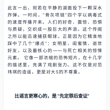
此言一出，宛若在平静的湖面投下一颗深水
炸弹。一时间，“骨灰项链”四个字以病毒式
的速度传播开来。人们的好奇、震惊、恐惧
与质疑，交织成一股巨大的声浪。这个传闻
之所以能迅速捕获眼球，正是因为它精准地
踩中了几个“爆点”：女明星、闺蜜情、逝世
好友，以及最核心的——与死亡相关的惊悚
元素。 它像一部浓缩的恐怖短片，在十几字
的描述里，充满了戏剧张力。这不仅是对范
玮琪的造谣，更是对大S的不尊重。
比谣言更寒心的，是 “先定罪后查证”​