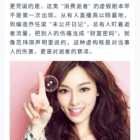
更荒诞的是，这类 “消费逝者” 的虚假剧本早
不是第一次出现。从有人直播高以翔墓地，
到编造乔任梁 “未公开日记”，总有人盯着逝
者流量，把别人的伤痛当成 “财富密码”。就
像范玮琪声明里说的，这种虚构既是对当事
人的伤害，更是对逝者的亵渎。​