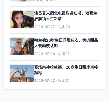
演员艾米晒北电录取通知书，双喜生
辰解锁人生新章
2026-07-27 · 阅读 23
哈兰德26岁生日游艇狂欢，烤肉甜品
大餐颠覆认知
2026-07-24 · 阅读 17
赛场杀神哈兰德，26岁生日甜度直接
超标
2026-07-22 · 阅读 21