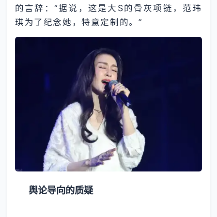
的言辞：“据说，这是大S的骨灰项链，范玮
琪为了纪念她，特意定制的。”
舆论导向的质疑