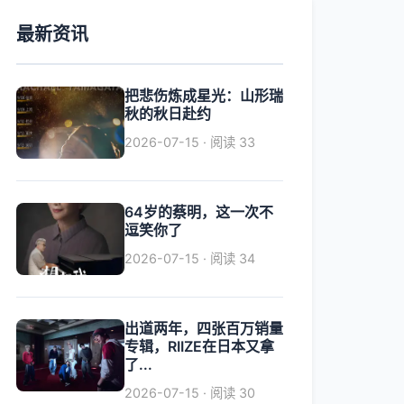
最新资讯
把悲伤炼成星光：山形瑞
秋的秋日赴约
2026-07-15 · 阅读 33
64岁的蔡明，这一次不
逗笑你了
2026-07-15 · 阅读 34
出道两年，四张百万销量
专辑，RIIZE在日本又拿
了...
2026-07-15 · 阅读 30