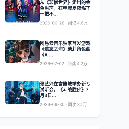
从《悲惨世界》走出的金
色男声，在申城夏夜燃了
一把不...
2026-06-28 · 阅读 4.6万
网易云音乐独家首发游戏
《遗忘之海》茉莉角色曲
《A ...
2026-07-02 · 阅读 4.2万
张艺兴在吉隆坡举办新专
试听会，《斗战胜佛》7
月3日...
2026-06-30 · 阅读 3.1万