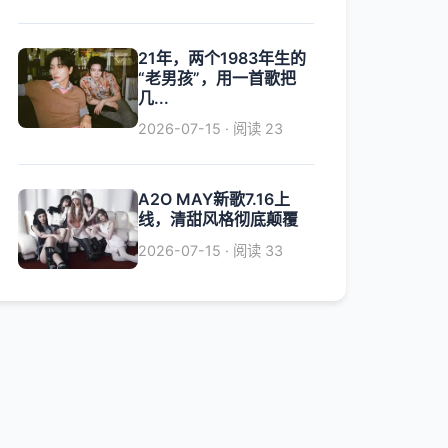
21年，两个1983年生的
“老男孩”，用一首歌把
几...
2026-07-15 · 阅读 23
A2O MAY新歌7.16上
线，清甜风格彻底颠覆
2026-07-15 · 阅读 33