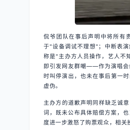
侃爷团队在事后声明中将所有
于"设备调试不理想"；中断表演
称是"主办方人员操作，艺人不
即引发网友群嘲——作为演唱会
时叫停演出，也未在事后第一时
虚伪。
主办方的道歉声明同样缺乏诚意，
词，既未公布具体赔偿方案，也
度进一步激怒了购票观众，相关