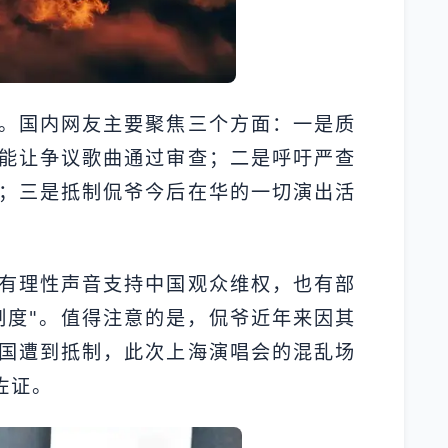
。国内网友主要聚焦三个方面：一是质
能让争议歌曲通过审查；二是呼吁严查
；三是抵制侃爷今后在华的一切演出活
有理性声音支持中国观众维权，也有部
制度"。值得注意的是，侃爷近年来因其
国遭到抵制，此次上海演唱会的混乱场
佐证。