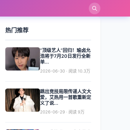
索
热门推荐
“顶级艺人”回归！瑜卤允
浩将于7月20日发行全新
单...
2026-06-30 · 阅读 10.3万
跳出竞技局限传递人文大
爱，艾热用一首歌重新定
义了说...
2026-06-29 · 阅读 9万