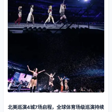
北美巡演4城7场启程，全球体育场级巡演持续