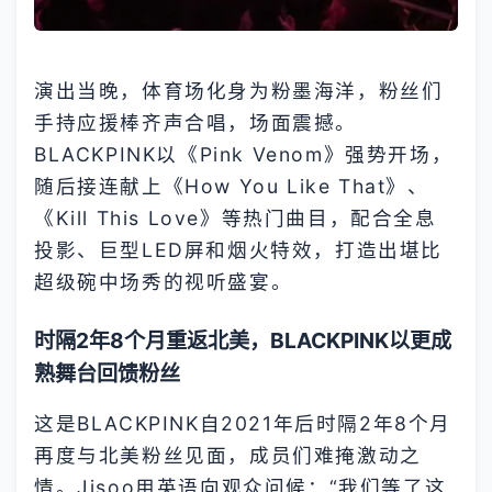
演出当晚，体育场化身为粉墨海洋，粉丝们
手持应援棒齐声合唱，场面震撼。
BLACKPINK以《Pink Venom》强势开场，
随后接连献上《How You Like That》、
《Kill This Love》等热门曲目，配合全息
投影、巨型LED屏和烟火特效，打造出堪比
超级碗中场秀的视听盛宴。
时隔2年8个月重返北美，BLACKPINK以更成
熟舞台回馈粉丝
这是BLACKPINK自2021年后时隔2年8个月
再度与北美粉丝见面，成员们难掩激动之
情。Jisoo用英语向观众问候：“我们等了这