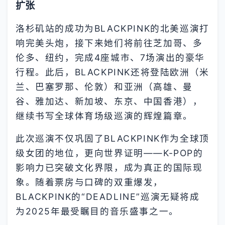
扩张
洛杉矶站的成功为BLACKPINK的北美巡演打
响完美头炮，接下来她们将前往芝加哥、多
伦多、纽约，完成4座城市、7场演出的豪华
行程。此后，BLACKPINK还将登陆欧洲（米
兰、巴塞罗那、伦敦）和亚洲（高雄、曼
谷、雅加达、新加坡、东京、中国香港），
继续书写全球体育场级巡演的辉煌篇章。
此次巡演不仅巩固了BLACKPINK作为全球顶
级女团的地位，更向世界证明——K-POP的
影响力已突破文化界限，成为真正的国际现
象。随着票房与口碑的双重爆发，
BLACKPINK的“DEADLINE”巡演无疑将成
为2025年最受瞩目的音乐盛事之一。