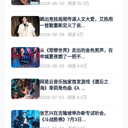
2026-06-30 · 阅读 10.3万
跳出竞技局限传递人文大爱，艾热用
一首歌重新定义了说...
2026-06-29 · 阅读 9万
从《悲惨世界》走出的金色男声，在
申城夏夜燃了一把不...
2026-06-28 · 阅读 4.6万
网易云音乐独家首发游戏《遗忘之
海》茉莉角色曲《A ...
2026-07-02 · 阅读 4.2万
张艺兴在吉隆坡举办新专试听会，
《斗战胜佛》7月3日...