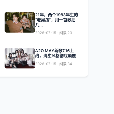
21年，两个1983年生的
“老男孩”，用一首歌把
几...
2026-07-15 · 阅读 23
A2O MAY新歌7.16上
线，清甜风格彻底颠覆
2026-07-15 · 阅读 34