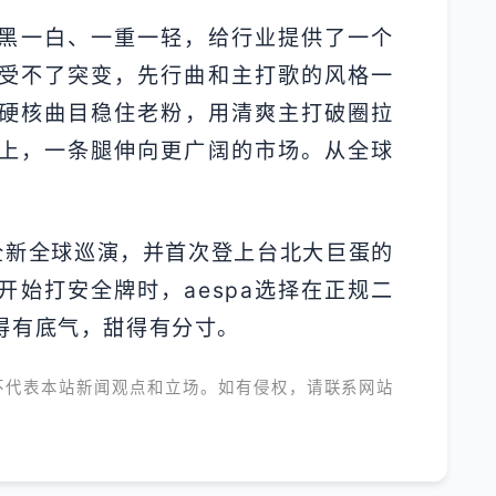
》一黑一白、一重一轻，给行业提供了一个
受不了突变，先行曲和主打歌的风格一
用硬核曲目稳住老粉，用清爽主打破圈拉
上，一条腿伸向更广阔的市场。从全球
全新全球巡演，并首次登上台北大巨蛋的
始打安全牌时，aespa选择在正规二
得有底气，甜得有分寸。
不代表本站新闻观点和立场。如有侵权，请联系网站