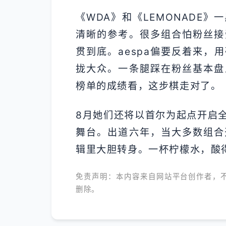
《WDA》和《LEMONADE
清晰的参考。很多组合怕粉丝接
贯到底。aespa偏要反着来，
拢大众。一条腿踩在粉丝基本盘
榜单的成绩看，这步棋走对了。
8月她们还将以首尔为起点开启
舞台。出道六年，当大多数组合开
辑里大胆转身。一杯柠檬水，酸
免责声明：本内容来自网站平台创作者，
删除。