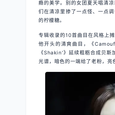
瘾的美学。别的女团夏天唱清凉就
们在清凉里掺了一点怪、一点调
的柠檬糖。
专辑收录的10首曲目在风格上摊得很开
他开头的清爽曲目，《Camoufl
《Shakin'》延续粗粝合成贝
光谱，暗色的一端给了老粉，亮