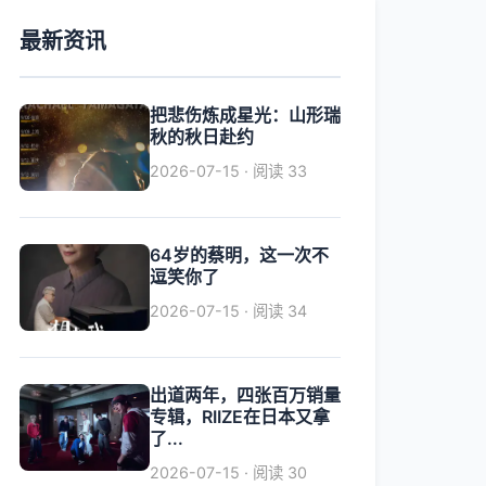
最新资讯
把悲伤炼成星光：山形瑞
秋的秋日赴约
2026-07-15 · 阅读 33
64岁的蔡明，这一次不
逗笑你了
2026-07-15 · 阅读 34
出道两年，四张百万销量
专辑，RIIZE在日本又拿
了...
2026-07-15 · 阅读 30