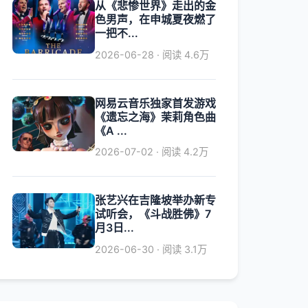
从《悲惨世界》走出的金
色男声，在申城夏夜燃了
一把不...
2026-06-28 · 阅读 4.6万
网易云音乐独家首发游戏
《遗忘之海》茉莉角色曲
《A ...
2026-07-02 · 阅读 4.2万
张艺兴在吉隆坡举办新专
试听会，《斗战胜佛》7
月3日...
2026-06-30 · 阅读 3.1万