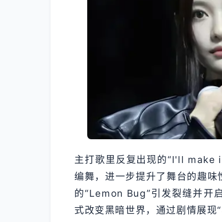
主打歌里反复出现的“I'll make
编舞，进一步提升了舞台的趣味性
的“Lemon Bug”引发裂缝并
式改变黑暗世界，通过剧情展现“