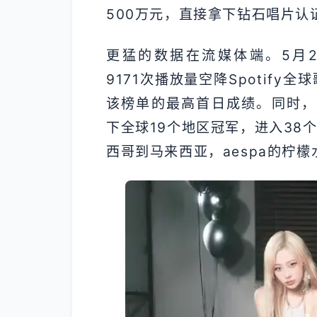
500万元，直接拿下钻石唱片认
更猛的数据在流媒体端。5月29
9171次播放量空降Spotify
该榜单的最高首日成绩。同时，专辑在
下全球19个地区冠军，进入38
西哥到马来西亚，aespa的柠