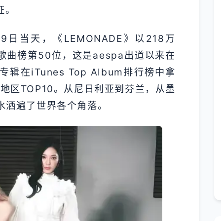
证。
日当天，《LEMONADE》以218万
全球歌曲榜第50位，这是aespa出道以来在
iTunes Top Album排行榜中拿
个地区TOP10。从尼日利亚到芬兰，从墨
檬水洒遍了世界各个角落。