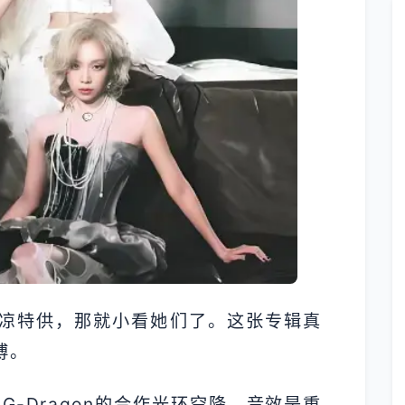
凉特供，那就小看她们了。这张专辑真
博。
G-Dragon的合作光环空降。音效是重