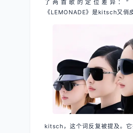
了两首歌的定位差异：“《W
《LEMONADE》是kitsch
kitsch，这个词反复被提及