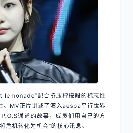
 it lemonade”配合挤压柠檬般的标志性
。MV正片讲述了滚入aespa平行世界
开启P.O.S通道的故事，成员们用自己的方
将危机转化为机会”的核心讯息。