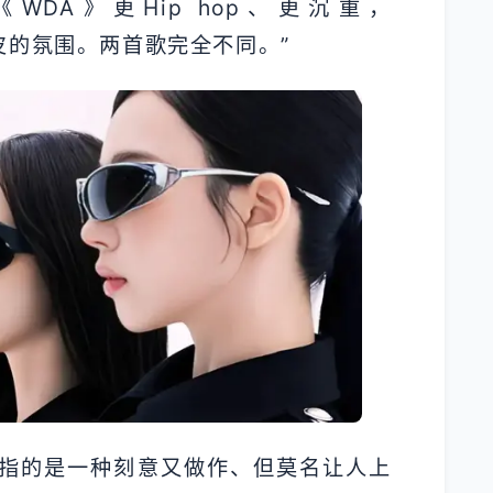
DA》更Hip hop、更沉重，
又俏皮的氛围。两首歌完全不同。”
。它指的是一种刻意又做作、但莫名让人上