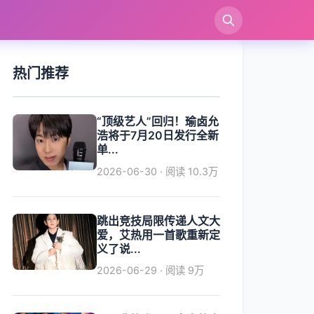
索
热门推荐
“顶级艺人”回归！瑜卤允
浩将于7月20日发行全新
单...
2026-06-30 · 阅读 10.3万
跳出竞技局限传递人文大
爱，艾热用一首歌重新定
义了说...
2026-06-29 · 阅读 9万