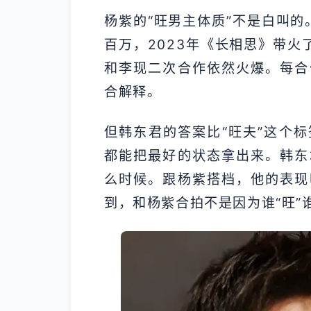
杨紫的“旺男主体质”不是白叫的
百万，2023年《长相思》带火
和李现二次合作依然火爆。每合
合解释。
但韩东君的答案比“旺夫”这个
都能把最好的状态拿出来。韩东
么时候。跟杨紫搭档，他的表现
到，和杨紫合拍不是因为谁“旺”