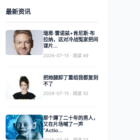
最新资讯
瑞恩·雷诺兹+肯尼斯·布
拉纳，这对冷战冤家把间
谍片...
2026-07-15 · 阅读 49
把她腿卸了重组我都复刻
不了
2026-07-15 · 阅读 32
那个蹲了二十年的男人，
又在片场喊了一声
“Actio...
2026-07-15 · 阅读 23