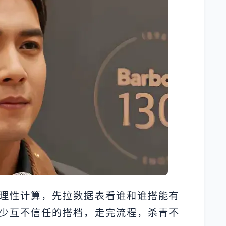
理性计算，先拉数据表看谁和谁搭能有
少互不信任的搭档，走完流程，杀青不