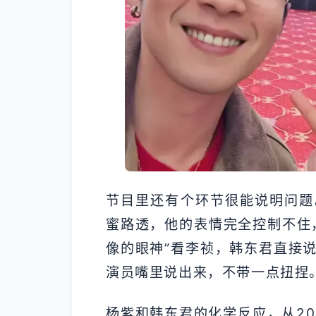
节目里还有个环节很能说明问题
蜜路透，他的表情完全控制不住
像的眼神”看李祯，韩东君直接
演员嘴里说出来，不带一点扭捏
杨紫和韩东君的化学反应，从20