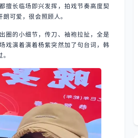
都擅长临场即兴发挥，拍戏节奏高度契
开朗可爱，很会照顾人。
出圈的小细节，传刀、袖袍拉扯，全是
场戏演着演着杨紫突然加了句台词，韩
过。