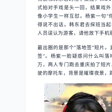
式拍对手戏是头一回，结果戏外
像小学生一样互怼。杨紫一句“
得说不出话。韩东君去探班当起
人员误认为游客，请他放下手机
最出圈的是那个“落地签”短片。
签”。杨紫一脸疑惑问什么叫落
万，两人专门跑去重庆拍了短片
驶的摩托车，背景是璀璨夜景，