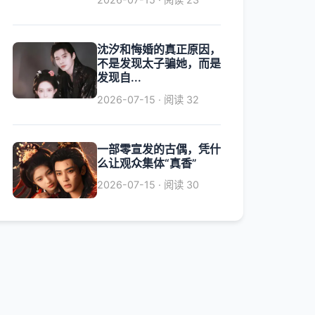
沈汐和悔婚的真正原因，
不是发现太子骗她，而是
发现自...
2026-07-15 · 阅读 32
一部零宣发的古偶，凭什
么让观众集体“真香”
2026-07-15 · 阅读 30