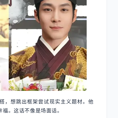
搭，想跳出框架尝试现实主义题材。他
幸福。这话不像是场面话。