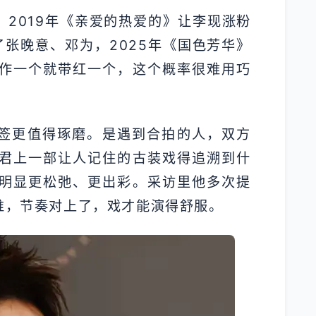
。2019年《亲爱的热爱的》让李现涨粉
了张晚意、邓为，2025年《国色芳华》
作一个就带红一个，这个概率很难用巧
标签更值得琢磨。是遇到合拍的人，双方
君上一部让人记住的古装戏得追溯到什
明显更松弛、更出彩。采访里他多次提
谁，节奏对上了，戏才能演得舒服。