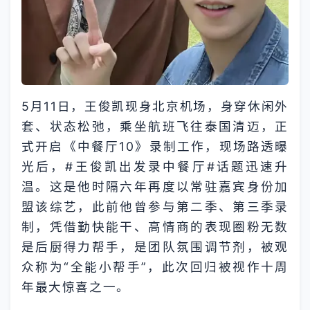
5月11日，王俊凯现身北京机场，身穿休闲外
套、状态松弛，乘坐航班飞往泰国清迈，正
式开启《中餐厅10》录制工作，现场路透曝
光后，#王俊凯出发录中餐厅#话题迅速升
温。这是他时隔六年再度以常驻嘉宾身份加
盟该综艺，此前他曾参与第二季、第三季录
制，凭借勤快能干、高情商的表现圈粉无数
是后厨得力帮手，是团队氛围调节剂，被观
众称为“全能小帮手”，此次回归被视作十周
年最大惊喜之一。