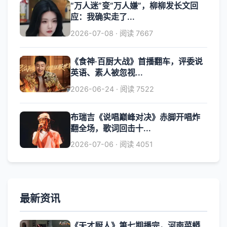
“万人迷”变“万人嫌”，柳柳发长文回
应：我确实走了...
2026-07-08 · 阅读 7667
《食神·百厨大战》首播翻车，评委说
英语、素人被忽视...
2026-06-24 · 阅读 7522
布瑞吉《说唱巅峰对决》赤脚开唱炸
翻全场，歌词回击十...
2026-07-06 · 阅读 4051
最新资讯
《天才厨人》第七期播完，河南菜蟒