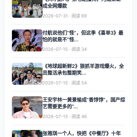
成全网爆款
2026-07-31 · 阅读 69
付航说他们“怪”，但这季《喜单3》最
怕的就是不“怪...
2026-07-15 · 阅读 34
《地球超新鲜2》狼抓羊游戏爆火，全
员整活承包整期笑...
2026-07-15 · 阅读 54
王安宇林一黄景瑜成“香饽饽”，国产综
艺需要更多的“...
2026-07-15 · 阅读 46
张雅琪一个人，快把《中餐厅》十年