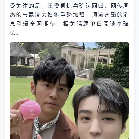
受关注的是，王俊凯惊喜确认回归，网传周
杰伦与昆凌夫妇将重磅加盟，顶流齐聚的消
息引爆全网期待，相关话题单日阅读量破
亿。