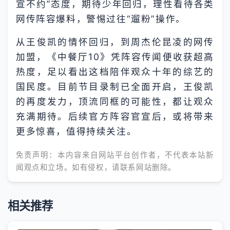
宣不约”态度，期待少年回归，理性看待各类
网传阵容爆料，警惕过往“遛粉”操作。
从王俊凯的情怀回归，到周杰伦昆凌的网传
加盟，《中餐厅10》凭阵容传闻便收获超高
热度，足以看出这档陪伴观众十年的综艺的
国民度。目前节目录制已全面开启，王俊凯
的再度发力，顶流同框的可能性，都让观众
充满期待。后续官方阵容官宣后，或将带来
更多惊喜，值得持续关注。
免责声明：本内容来自网站平台创作者，不代表本站新
闻观点和立场。如有侵权，请联系网站删除。
相关推荐