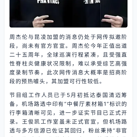
周杰伦与昆凌加盟的消息仍处于网传拟邀阶
段，尚未有官方官宣。周杰伦今年正值出道
二十五周年，全球巡演行程紧凑，且受强直
性脊柱炎健康状况限制，难以承受综艺高强
度录制节奏，此次网传消息大概率是招商阶
段的预热噱头，其加盟可行性较低。
节目组工作人员已于5月初抵达泰国清迈筹
备，机场路透中印有“中餐厅素材箱1”标识的
行李箱清晰可见，进一步证实节目已正式开
录。王俊凯工作室虽未正式官宣，但机场路
透与多方信源已佐证其回归，粉丝秉持“非官