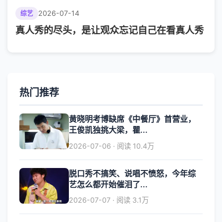
2026-07-14
综艺
真人秀的尽头，是让观众忘记自己在看真人秀
热门推荐
黄晓明考博缺席《中餐厅》首营业，
王俊凯独挑大梁，瞿...
2026-07-06 · 阅读 10.4万
脱口秀不搞笑、说唱不愤怒，今年综
艺怎么都开始催泪了...
2026-07-07 · 阅读 3.1万