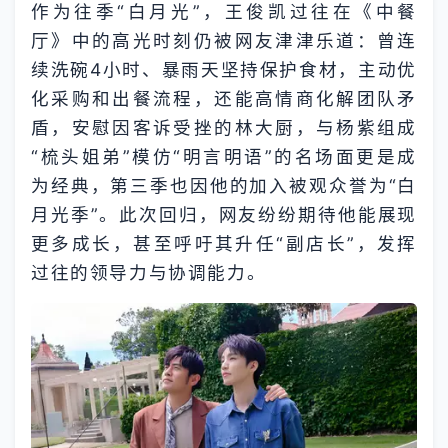
作为往季“白月光”，王俊凯过往在《中餐
厅》中的高光时刻仍被网友津津乐道：曾连
续洗碗4小时、暴雨天坚持保护食材，主动优
化采购和出餐流程，还能高情商化解团队矛
盾，安慰因客诉受挫的林大厨，与杨紫组成
“梳头姐弟”模仿“明言明语”的名场面更是成
为经典，第三季也因他的加入被观众誉为“白
月光季”。此次回归，网友纷纷期待他能展现
更多成长，甚至呼吁其升任“副店长”，发挥
过往的领导力与协调能力。