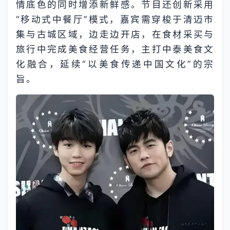
情底色的同时增添新鲜感。节目还创新采用
“移动式中餐厅”模式，嘉宾需穿梭于清迈市
集与古城区域，边走边开店，在食材采买与
旅行中完成美食经营任务，主打中泰美食文
化融合，延续“以美食传递中国文化”的宗
旨。