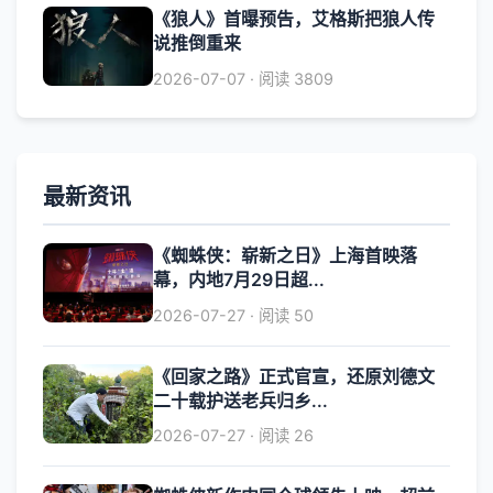
《狼人》首曝预告，艾格斯把狼人传
说推倒重来
2026-07-07 · 阅读 3809
最新资讯
《蜘蛛侠：崭新之日》上海首映落
幕，内地7月29日超...
2026-07-27 · 阅读 50
《回家之路》正式官宣，还原刘德文
二十载护送老兵归乡...
2026-07-27 · 阅读 26