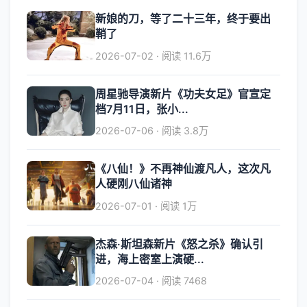
新娘的刀，等了二十三年，终于要出
鞘了
2026-07-02 · 阅读 11.6万
周星驰导演新片《功夫女足》官宣定
档7月11日，张小...
2026-07-06 · 阅读 3.8万
《八仙！》不再神仙渡凡人，这次凡
人硬刚八仙诸神
2026-07-01 · 阅读 1万
杰森·斯坦森新片《怒之杀》确认引
进，海上密室上演硬...
2026-07-04 · 阅读 7468