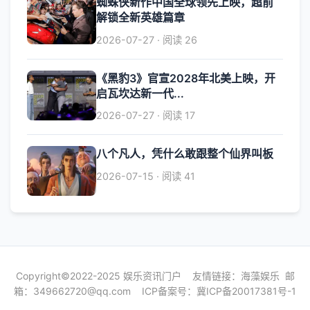
蜘蛛侠新作中国全球领先上映，超前
解锁全新英雄篇章
2026-07-27 · 阅读 26
《黑豹3》官宣2028年北美上映，开
启瓦坎达新一代...
2026-07-27 · 阅读 17
八个凡人，凭什么敢跟整个仙界叫板
2026-07-15 · 阅读 41
Copyright©2022-2025 娱乐资讯门户 友情链接：
海藻娱乐
邮
箱：
349662720@qq.com
ICP备案号：
冀ICP备20017381号-1