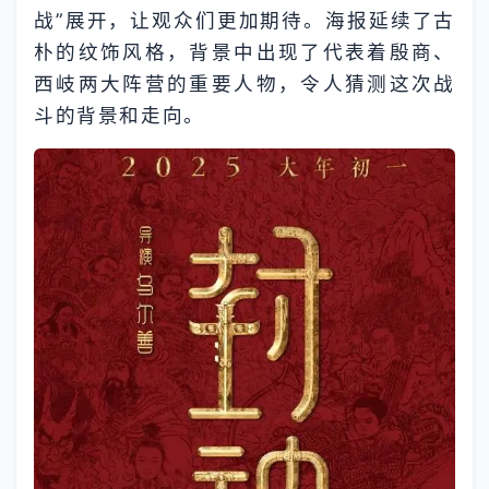
战”展开，让观众们更加期待。海报延续了古
朴的纹饰风格，背景中出现了代表着殷商、
西岐两大阵营的重要人物，令人猜测这次战
斗的背景和走向。