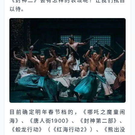
《封神二》会有怎样的表现呢？让我们拭目
以待。
目前确定明年春节档的，《哪吒之魔童闹
海》、《唐人街1900》、《封神第二部》、
《蛟龙行动》（《红海行动2》）、《熊出没