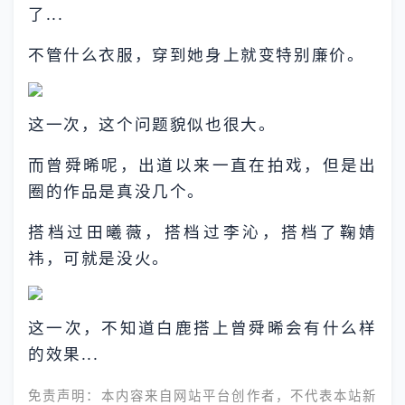
了...
不管什么衣服，穿到她身上就变特别廉价。
这一次，这个问题貌似也很大。
而曾舜晞呢，出道以来一直在拍戏，但是出
圈的作品是真没几个。
搭档过田曦薇，搭档过李沁，搭档了鞠婧
祎，可就是没火。
这一次，不知道白鹿搭上曾舜晞会有什么样
的效果...
免责声明：本内容来自网站平台创作者，不代表本站新