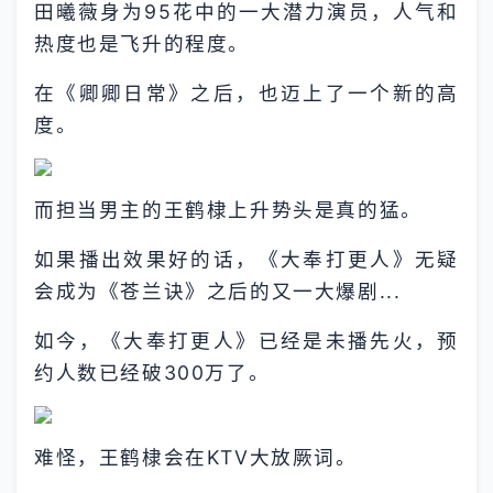
田曦薇身为95花中的一大潜力演员，人气和
热度也是飞升的程度。
在《卿卿日常》之后，也迈上了一个新的高
度。
而担当男主的王鹤棣上升势头是真的猛。
如果播出效果好的话，《大奉打更人》无疑
会成为《苍兰诀》之后的又一大爆剧...
如今，《大奉打更人》已经是未播先火，预
约人数已经破300万了。
难怪，王鹤棣会在KTV大放厥词。