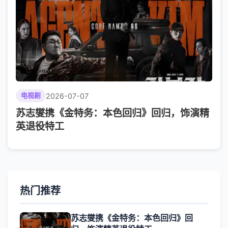
2026-07-07
电视剧
苏志燮携《金特务：本色回归》回归，饰演精
英退役特工
热门推荐
苏志燮携《金特务：本色回归》回