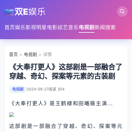
双E
娱乐
首页
娱乐
影视
明星
电影
综艺
音乐
电视剧
新闻
搜索
首页
>
电视剧
> 详情
《大奉打更人》这部剧是一部融合了
穿越、奇幻、探案等元素的古装剧
电视剧
2024-09-27
阅读 304
《大奉打更人》是王鹤棣和田曦薇主演...
这部剧是一部融合了穿越、奇幻、探案等元