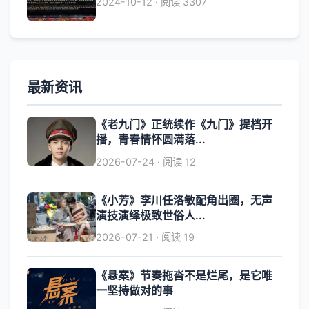
2024-10-12 · 阅读 3307
最新资讯
《老九门》正统续作《九门》提档开
播，青春情怀圆满落...
2026-07-24 · 阅读 12
《小芳》李川任洛敏配角出圈，无声
演技演绎极致世俗人...
2026-07-21 · 阅读 19
《悬案》节奏拖沓不是烂尾，是它唯
一坚持做对的事