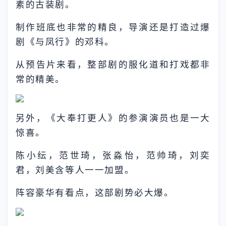
素的古装剧。
制作班底也非常的精良，导演还是打造过爆
剧《与凤行》的邓科。
从预告片来看，整部剧的服化道和打戏都非
常的精美。
另外，《大奉打更人》的参演演员也是一大
惊喜。
陈小纭，范世琦，张淼怡，范帅琦，刘奕
君，刘美含等人一一加盟。
阵容豪华有看点，这部剧势必大爆。