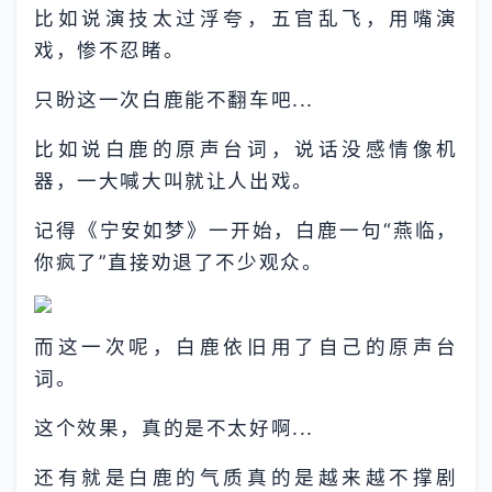
比如说演技太过浮夸，五官乱飞，用嘴演
戏，惨不忍睹。
只盼这一次白鹿能不翻车吧...
比如说白鹿的原声台词，说话没感情像机
器，一大喊大叫就让人出戏。
记得《宁安如梦》一开始，白鹿一句“燕临，
你疯了”直接劝退了不少观众。
而这一次呢，白鹿依旧用了自己的原声台
词。
这个效果，真的是不太好啊...
还有就是白鹿的气质真的是越来越不撑剧