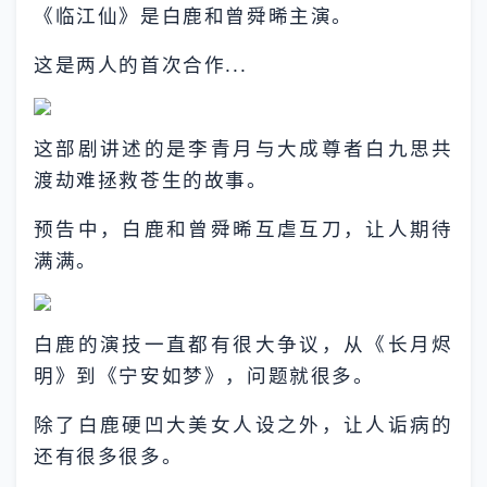
《临江仙》是白鹿和曾舜晞主演。
这是两人的首次合作...
这部剧讲述的是李青月与大成尊者白九思共
渡劫难拯救苍生的故事。
预告中，白鹿和曾舜晞互虐互刀，让人期待
满满。
白鹿的演技一直都有很大争议，从《长月烬
明》到《宁安如梦》，问题就很多。
除了白鹿硬凹大美女人设之外，让人诟病的
还有很多很多。